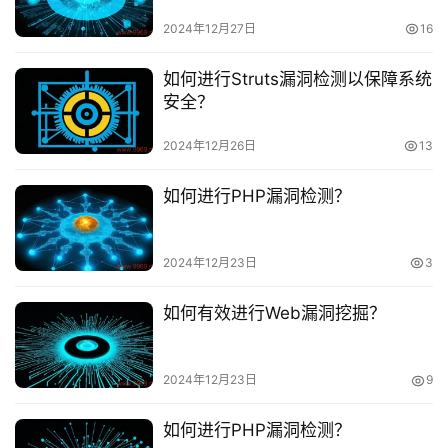
虚
2024年12月27日
16
拟
主
如何进行Struts漏洞检测以保障系统
机
安全？
技
2024年12月26日
13
术
教
如何进行PHP漏洞检测？
程
2024年12月23日
3
C
D
如何有效进行Web漏洞挖掘？
N
服
务
2024年12月23日
9
网
如何进行PHP漏洞检测？
站