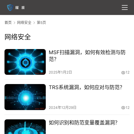
首页
网络安全
第5页
网络安全
MSF扫描漏洞，如何有效检测与防
范？
2025年1月2日
12
首
页
TRS系统漏洞，如何应对与防范？
云
服
2024年12月29日
12
务
器
如何识别和防范变量覆盖漏洞？