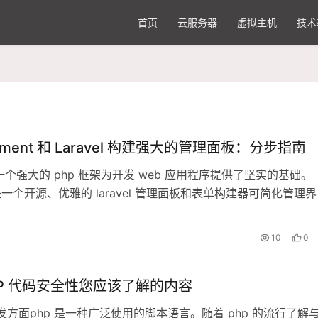
首页
云服务器
虚拟主机
技术
lament 和 Laravel 构建强大的管理面板：分步指南
l 是一个强大的 php 框架为开发 web 应用程序提供了坚实的基础。
nt 是一个开源、优雅的 laravel 管理面板和表单构建器可简化管理界
10
0
HP 代码安全性您应该了解的内容
开发方面php 是一种广泛使用的脚本语言。随着 php 的流行了解