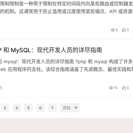
限制限制是一种用于限制在特定时间段内向某些路由或控制器发
的机制。这通常用于防止滥用或过度使用某些端点、API 或资源
服务提供者是所有 La
日
9
0
HP 和 MySQL：现代开发人员的详尽指南
 和 mysql：现代开发人员的详尽指南 ?php 和 mysql 构成了许
web 应用程序的支柱。该综合指南涵盖了先进概念、最佳实践和
日
15
0
3
4
5
6