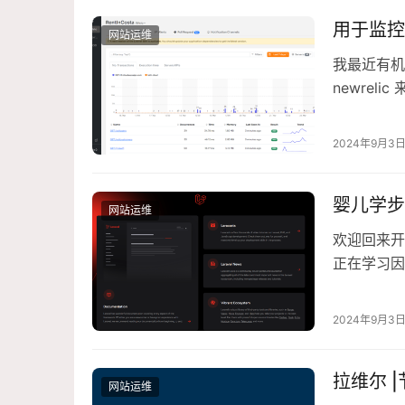
用于监控 L
网站运维
我最近有机
newreli
2024年9月3
婴儿学步学
网站运维
欢迎回来开
正在学习因
们的 larav
2024年9月3
拉维尔 
网站运维