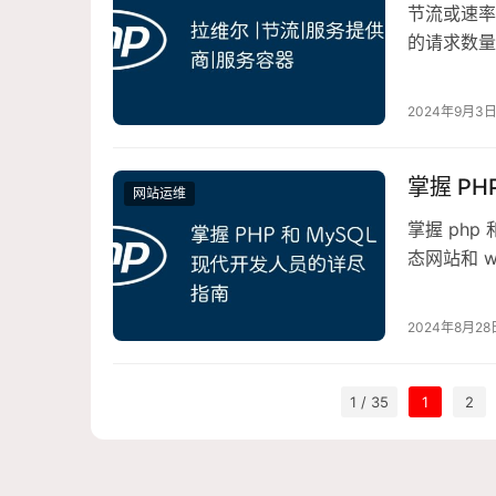
节流或速率
的请求数量
服务提供商
2024年9月3
掌握 P
网站运维
掌握 php
态网站和 
工具可
2024年8月28
1 / 35
1
2