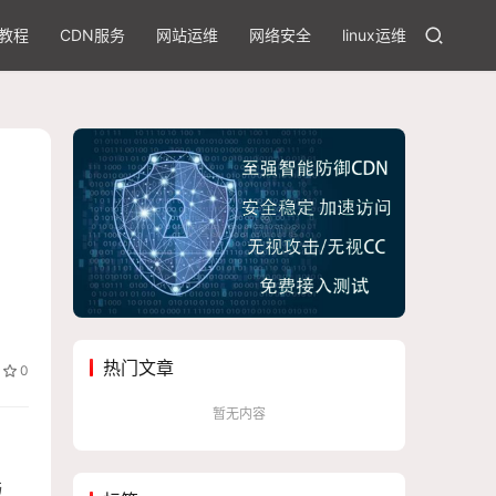
教程
CDN服务
网站运维
网络安全
linux运维
热门文章
0
暂无内容
与