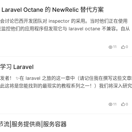
aravel Octane 的 NewRelic 替代方案
会讨论巴西开发团队对 inspector 的采用。当时他们正在使用
c 来监控他们的应用程序但发现它与 laravel octane 不兼容。自从
日
11
0
习 Laravel
发者！ ✨在 laravel 之旅的这一章中（请记住我在撰写这些文
此这将是您能找到的最现实的教程系列之一！）我们将深入研究
el 项
日
11
0
|节流|服务提供商|服务容器