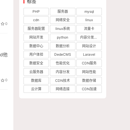
标签
PHP
服务器
mysql
cdn
网络安全
linux
0
服务器配置
linux系统
流量卡
网站开发
python
内容分发网络
数据中心
数据分析
网站设计
ud他
用户体验
DedeCMS
Laravel
数据安全
性能优化
CDN服务
云服务器
内容分发
网站性能
0
数据库
CDN技术
数据存储
云计算
网络连接
CDN加速