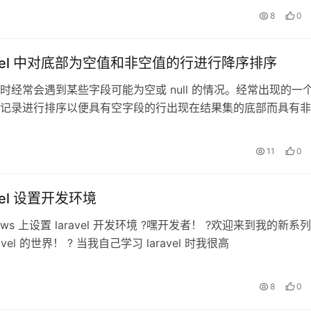
8
0
ravel 中对底部为空值和非空值的行进行降序排序
时经常会遇到某些字段可能为空或 null 的情况。经常出现的一
记录进行排序以便具有空字段的行出现在结果集的底部而具有非
意义的方式排序（例
11
0
avel 设置开发环境
dows 上设置 laravel 开发环境 ?️嘿开发者！ ?欢迎来到我的新系
avel 的世界！ ? 当我自己学习 laravel 时我很高
日
8
0