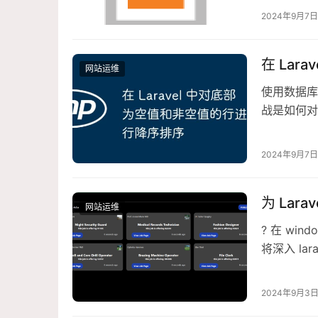
2024年9月7日
在 La
网站运维
使用数据库
战是如何对
值的行以有
2024年9月7日
为 Lar
网站运维
? 在 win
将深入 lar
2024年9月3