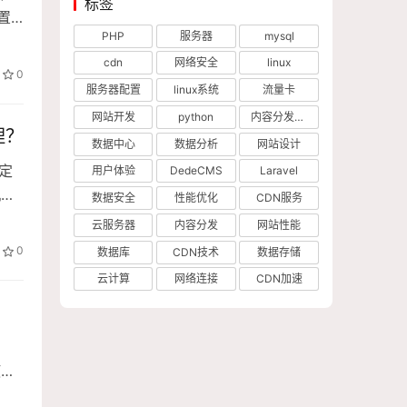
标签
置
PHP
服务器
mysql
理器
cdn
网络安全
linux
0
服务器配置
linux系统
流量卡
网站开发
python
内容分发网络
理？
数据中心
数据分析
网站设计
 定
用户体验
DedeCMS
Laravel
机查
数据安全
性能优化
CDN服务
块-
云服务器
内容分发
网站性能
0
数据库
CDN技术
数据存储
云计算
网络连接
CDN加速
使用
e