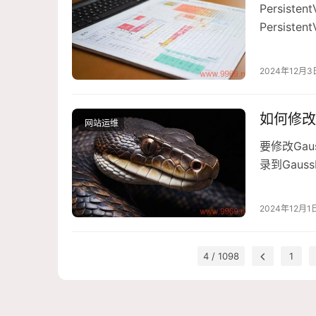
Persiste
Persiste
Persis
备，或者使用
2024年12月3
如何修改G
网站运维
要修改Gau
录到Gaus
运行Gauss
件GaussDB
2024年12月1
4 / 1098
1