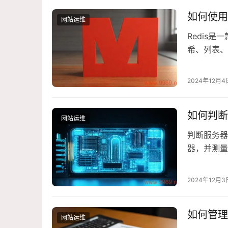
如何使用
网站运维
Redis
希、列表、
使用包管理器
sudo apt-
2024年12月4
如何判断
网站运维
判断服务器
器，并测量
<200m
理高并发请
2024年12月3
服务器性能
如何管理Pe
网站运维