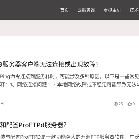
首页
云服务器
虚拟主机
技术
NG服务器客户端无法连接或出现故障？
Ping命令连接到服务器时，可能涉及多种原因，以下是一些常
释：1、网络连接问题： - 本地网络故障或不稳定可能导致无法
接， - 路由器或交换机等网络设备可能出现问题，影响数据传
置： - 服务器上的防火墙可能阻止了ICMP（Internet控制消
6日
25
0
…
和配置ProFTPd服务器？
d安装与配置ProFTPD是一款功能强大的开源FTP服务器软件，广