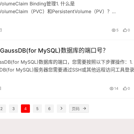
ntVolumeClaim Binding管理1. 什么是
ntVolumeClaim（PVC）和PersistentVolume（PV）？
tentVolume（PV）：PV是集群中的一块存储，可以由管理员事先制
存储类（Storage Class）来动态制备……
日
5
0
aussDB(for MySQL)数据库的端口号？
ssDB(for MySQL)数据库的端口，您需要按照以下步骤操作：1.
sDB(for MySQL)服务器您需要通过SSH或其他远程访问工具登
DB(for MySQL)的服务器，ssh username@server_ip 编辑配
(for MyS……
日
14
0
2
3
4
5
6