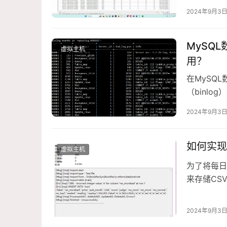
2024年9月3
MySQ
虚拟主机
用？
在MySQ
（binlog
查询
2024年9月3
如何实现
虚拟主机
为了将每日
来存储CS
数据并将其
2024年9月3