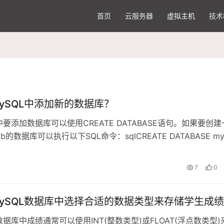
首页
云服务器
虚拟主机
技术
ySQL中添加新的数据库？
中要添加数据库可以使用CREATE DATABASE语句。如果要创建
b的数据库可以执行以下SQL命令：sqlCREATE DATABASE my
日
7
0
ySQL数据库中选择合适的数据类型来存储学生成
数据库中成绩通常可以使用INT(整数类型)或FLOAT(浮点数类型)