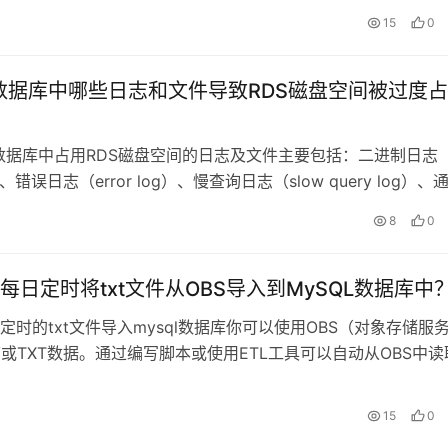
日
15
0
L数据库中哪些日志和文件导致RDS磁盘空间被过度占
L数据库中占用RDS磁盘空间的日志及文件主要包括：二进制日志
）、错误日志（error log）、慢查询日志（slow query log）、
日
8
0
每日定时将txt文件从OBS导入到MySQL数据库中
定时的txt文件导入mysql数据库你可以使用OBS（对象存储服
V或TXT数据。通过编写脚本或使用ETL工具可以自动从OBS中读
导入到M
日
15
0