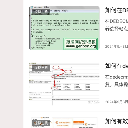
如何在D
虚拟主机
在DEDEC
器选择站点
目录
2024年9月3
如何在d
虚拟主机
在dede
复。具体操作
件
2024年9月3
如何有效
虚拟主机