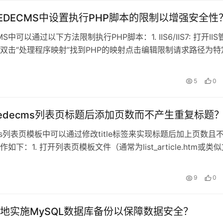
EDECMS中设置执行PHP脚本的限制以增强安全性
MS中可以通过以下方法限制执行PHP脚本：1. IIS6/IIS7: 打开IIS
双击“处理程序映射”找到PHP的映射点击编辑限制请求路径为特
日
5
0
edecms列表页标题后添加页数而不产生重复标题
cms列表页模板中可以通过修改title标签来实现标题后加上页数且
如下：1. 打开列表页模板文件（通常为list_article.htm或类
日
9
0
地实施MySQL数据库备份以保障数据安全？