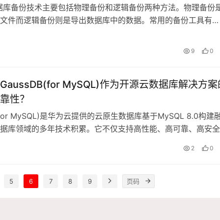
数据库备份技术主要包括物理备份和逻辑备份两种方法。物理备份
文件而逻辑备份则是导出数据库中的数据。常用的备份工具有
p和mysqlhot
日
9
0
aussDB(for MySQL)作为开源云数据库解决方案
靠性？
B(for MySQL)是华为云提供的云原生数据库基于MySQL 8.0构建
据库领域的多年技术积累。它不仅支持高性能、高可靠、高安全
键
日
2
0
5
6
7
8
9