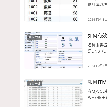
储具体取决
数分数可以
2024年9月3
如何有效
虚拟主机
名称服务器
是DNS（D
配置、
2024年9月3
如何在M
虚拟主机
在MySQ
WHERE
以下查询语句