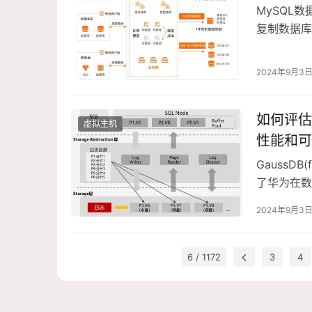
MySQL
复制数据库
mysqldum
2024年9月3
如何评估G
虚拟主机
性能和可
GaussD
了华为在数
易维护等关
2024年9月3
6 / 1172
3
4