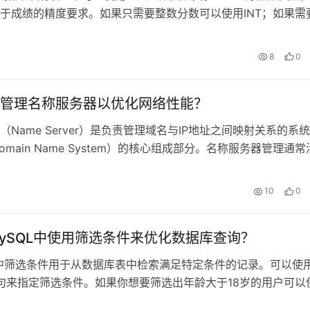
于成绩的精度要求。如果只需要整数分数可以使用INT；如果需
使用F
日
8
0
管理名称服务器以优化网络性能？
（Name Server）是负责管理域名与IP地址之间映射关系的系
omain Name System）的核心组成部分。名称服务器管理通
日
10
0
ySQL中使用筛选条件来优化数据库查询？
L中筛选条件用于从数据库表中检索满足特定条件的记录。可以使
子句来指定筛选条件。如果你想要筛选出年龄大于18岁的用户可以
：sqlSELE