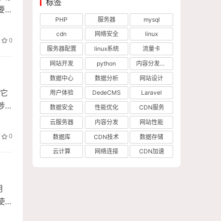
标签
要小
PHP
服务器
mysql
cdn
网络安全
linux
0
服务器配置
linux系统
流量卡
网站开发
python
内容分发网络
数据中心
数据分析
网站设计
统它
用户体验
DedeCMS
Laravel
常涉及
数据安全
性能优化
CDN服务
云服务器
内容分发
网站性能
0
数据库
CDN技术
数据存储
云计算
网络连接
CDN加速
用
使用