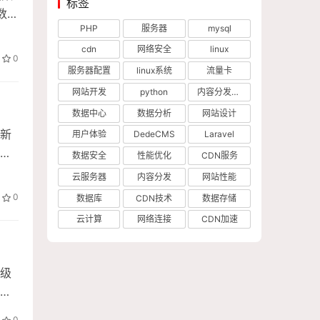
标签
数可
PHP
服务器
mysql
cdn
网络安全
linux
0
服务器配置
linux系统
流量卡
网站开发
python
内容分发网络
数据中心
数据分析
网站设计
新
用户体验
DedeCMS
Laravel
、
数据安全
性能优化
CDN服务
云服务器
内容分发
网站性能
0
数据库
CDN技术
数据存储
云计算
网络连接
CDN加速
级
。
0