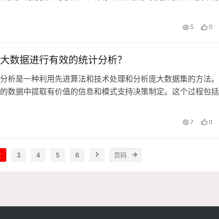
据；通
5
0
大数据进行有效的统计分析？
分析是一种利用先进算法和技术处理和分析庞大数据集的方法。
的数据中提取有价值的信息和模式支持决策制定。这个过程包括
清
7
0
2
3
4
5
6