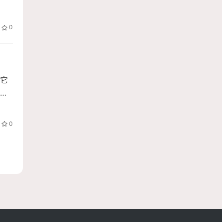
0
它
数
0