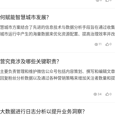
何赋能智慧城市发展？
慧城市方案结合了先进的信息技术与数据分析手段旨在通过收集
城市运行中产生的海量数据来优化资源配置、提高治理效率并改
量
日
11
0
营究竟涉及哪些关键职责？
主要负责管理和维护微信公众号包括内容策划、撰写和编辑文章
回复粉丝分析数据以及通过各种营销策略来增加关注者数量和提
。公众号运营是指通过管理和
34
0
大数据进行日志分析以提升业务洞察？