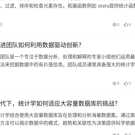
、过滤、排序和检查元素存在。拓展函数例如 stats提供统计函
、相关系数和进
日
5
0
进团队如何利用数据驱动创新？
团队是一个专注于数据分析、处理和解释的专家小组他们运用最
法来挖掘数据中的有价值信息。团队成员通常具备强大的统计学
编
日
6
0
代下，统计学如何适应大容量数据库的挑战？
计学结合使用大容量数据库旨在处理和分析海量数据集。通过高
方法可以揭示数据中的模式、趋势和关联性为决策提供科学依据
日
6
0