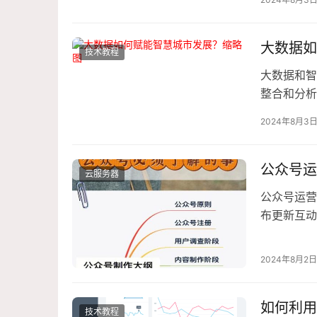
大数据如
技术教程
大数据和智
整合和分析
居民生活质
2024年8月3
公众号运
云服务器
公众号运营
布更新互动
用户参与度
2024年8月2日
如何利用
技术教程