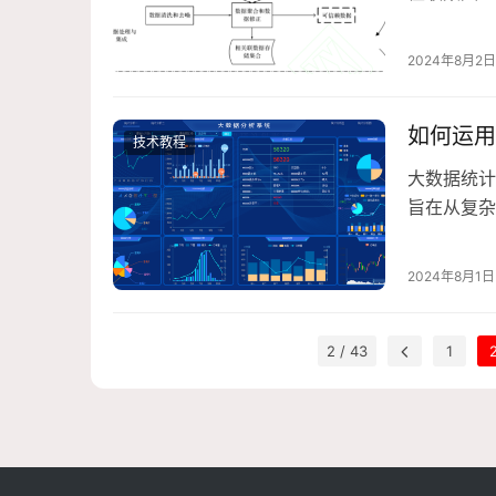
洗、整理数
2024年8月2日
如何运用
技术教程
大数据统计
旨在从复杂
据的收集、
2024年8月1日
2 / 43
1