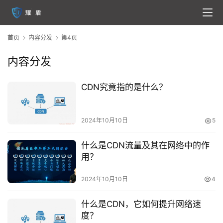
首页
内容分发
第4页
内容分发
CDN究竟指的是什么？
2024年10月10日
5
首
页
什么是CDN流量及其在网络中的作
用？
云
服
2024年10月10日
4
务
器
什么是CDN，它如何提升网络速
度？