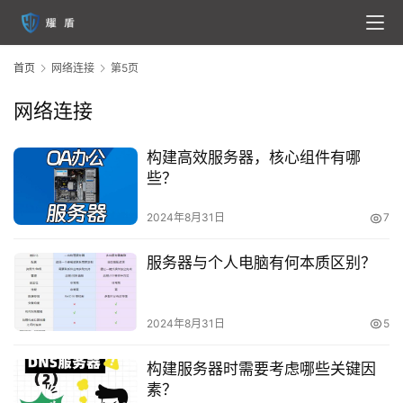
首页
网络连接
第5页
网络连接
构建高效服务器，核心组件有哪
些？
2024年8月31日
7
首
页
服务器与个人电脑有何本质区别？
云
服
2024年8月31日
5
务
器
构建服务器时需要考虑哪些关键因
素？