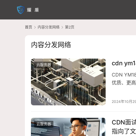
首页
内容分发网络
第2页
内容分发网络
cdn y
云服务器
CDN YM
优质、更高
速度、更低
1、高速稳
2024年10月2
利，这意…
CDN面
云服务器
指向了文