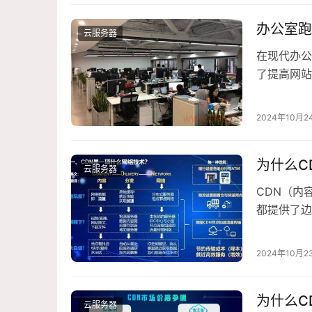
了国家相关
办公室跑
云服务器
在现代办公
了提高网站
CDN（内
个节点服务
2024年10月2
或应用可以
为什么C
云服务器
CDN（内
都提供了边
辑，以下是
是一种智能
2024年10月2
节点上，将
为什么C
云服务器