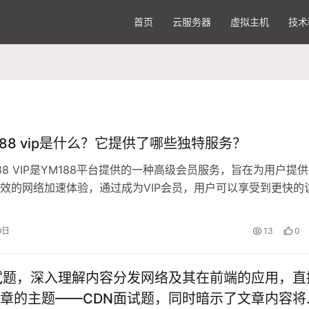
首页
云服务器
虚拟主机
技术
m188 vip是什么？它提供了哪些独特服务？
188 VIP是YM188平台提供的一种高级会员服务，旨在为用户提
效的网络加速体验，通过成为VIP会员，用户可以享受到更快的
的延迟以及更多的专属功能和服务，CDN YM188 VIP的主要特
定的网络连接：作为VIP会员，用户将获得优先接入CDN节点的
9日
13
0
…
试题，深入理解内容分发网络及其在前端的应用，直
章的主题——CDN面试题，同时暗示了文章内容将