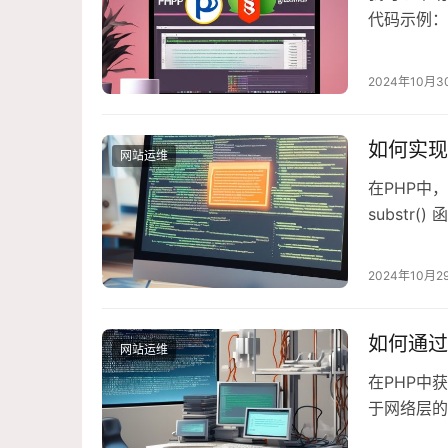
代码示例：
mysqli
php$serve
2024年10月3
如何实现
网站运维
在PHP中
substr() 函
5); // 
2024年10月2
如何通过
网站运维
在PHP中
于网络层的
端的MAC