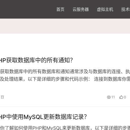
首页
云服务器
虚拟主机
技术
HP获取数据库中的所有通知？
，获取数据库中的所有数据库和通知通常涉及与数据库的连接、
以及处理结果，以下是详细的步骤和代码示例： 连接到数据库你
MySQL数据库，这可以通过使用mysqli或PDO扩展来实现，这
li作为示例，<?php$servername = "loc……
1日
11
0
HP中使用MySQL更新数据库记录？
你了解如何使用PHP和MySQL来更新数据库，以下是详细的步