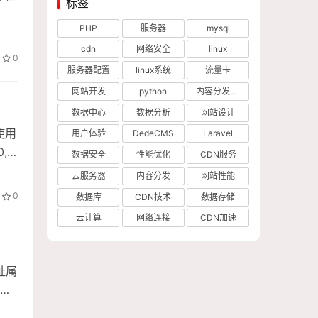
标签
PHP
服务器
mysql
cdn
网络安全
linux
0
服务器配置
linux系统
流量卡
网站开发
python
内容分发网络
数据中心
数据分析
网站设计
使用
用户体验
DedeCMS
Laravel
0,
数据安全
性能优化
CDN服务
云服务器
内容分发
网站性能
0
数据库
CDN技术
数据存储
云计算
网络连接
CDN加速
址属
户
协议