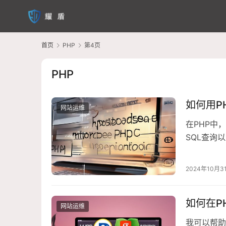
首页
PHP
第4页
PHP
如何用P
网站运维
在PHP中
SQL查询
连接到你的
们使用mysq
2024年10月3
如何在P
网站运维
我可以帮助