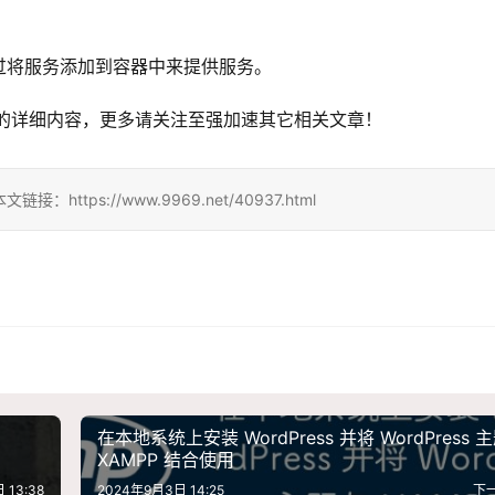
过将服务添加到容器中来提供服务。
容器的详细内容，更多请关注至强加速其它相关文章！
ps://www.9969.net/40937.html
在本地系统上安装 WordPress 并将 WordPress 
XAMPP 结合使用
 13:38
2024年9月3日 14:25
下