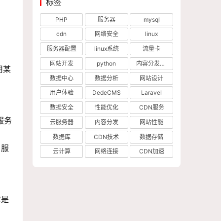
标签
PHP
服务器
mysql
cdn
网络安全
linux
服务器配置
linux系统
流量卡
网站开发
python
内容分发网络
用某
数据中心
数据分析
网站设计
用户体验
DedeCMS
Laravel
数据安全
性能优化
CDN服务
服务
云服务器
内容分发
网站性能
数据库
CDN技术
数据存储
。服
云计算
网络连接
CDN加速
它是