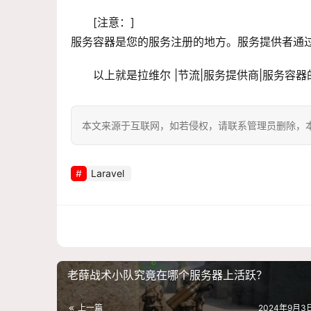
[注意：]
服务容器是您的服务注册的地方。服务提供者通
以上就是拉维尔 |节流|服务提供商|服务
本文来源于互联网，如若侵权，请联系管理员删除，本文链接：htt
Laravel
老薛战术小队究竟在哪个服务器上活跃？
上一篇
2024年9月3日