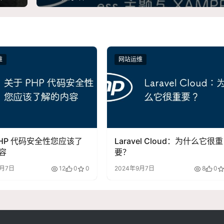
维
网站运维
PHP 代码安全性您应该了
Laravel Cloud：为什么它很重
容
要？
9月7日
12
0
0
2024年9月7日
8
0