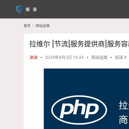
首页
网站运维
拉维尔 |节流|服务提供商|服务容
沫沫
•
2024年9月3日 14:24
•
网站运维
•
阅读 9