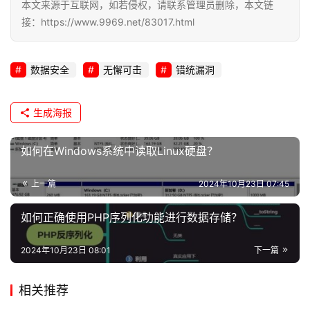
本文来源于互联网，如若侵权，请联系管理员删除，本文链
接：https://www.9969.net/83017.html
数据安全
无懈可击
错统漏洞
生成海报
如何在Windows系统中读取Linux硬盘？
上一篇
2024年10月23日 07:45
如何正确使用PHP序列化功能进行数据存储？
2024年10月23日 08:01
下一篇
相关推荐