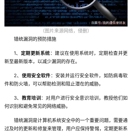
虚
拟
主
（图片来源网络，侵删）
机
错统漏洞的预防措施
技
1、
定期更新系统
：建议在使用系统时，定期检查并更
术
新至最新版本，以减少漏洞的存在。
教
程
2、
使用安全软件
：安装并运行安全软件，如防病毒软
件和防火墙，可以帮助检测和阻止潜在的威胁。
C
D
3、
教育培训
：对用户进行安全意识培训，教授他们如
N
何识别和避免常见的网络威胁。
服
务
错统漏洞是计算机系统安全中的一个重要问题，需要通
过及时的更新和修复来管理，用户应保持警惕，定期更新系