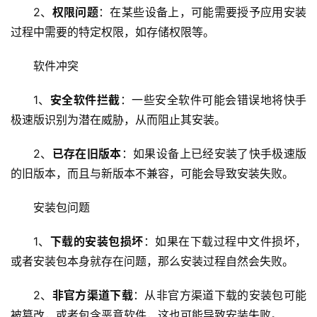
2、
权限问题
：在某些设备上，可能需要授予应用安装
过程中需要的特定权限，如存储权限等。
软件冲突
1、
安全软件拦截
：一些安全软件可能会错误地将快手
极速版识别为潜在威胁，从而阻止其安装。
2、
已存在旧版本
：如果设备上已经安装了快手极速版
的旧版本，而且与新版本不兼容，可能会导致安装失败。
安装包问题
1、
下载的安装包损坏
：如果在下载过程中文件损坏，
或者安装包本身就存在问题，那么安装过程自然会失败。
首
2、
非官方渠道下载
：从非官方渠道下载的安装包可能
页
被篡改，或者包含恶意软件，这也可能导致安装失败。