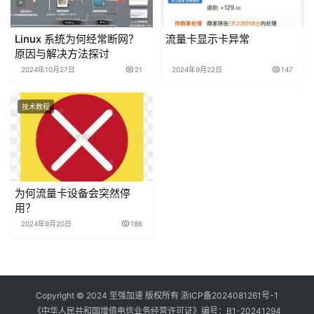
Linux 系统为何经常断网？
流量卡显示卡异常
原因与解决方法探讨
2024年10月27日
21
2024年9月22日
147
技术教程
为何流量卡设备会突然停
用？
2024年9月20日
186
Copyright © 2024 至强加速 版权所有
浙ICP备2024081261号-1
《中华人民共和国增值电信业务经营许可证》编号：
B1-20241294