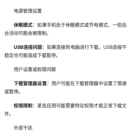
电源管理设置
休眠模式
：如果手机处于休眠模式或节电模式，一些后
台活动可能会被限制。
USB连接问题
：如果连接到电脑进行下载，USB连接不
首
稳定也可能造成下载暂停。
页
用户设置或权限问题
云
服
下载管理器设置
：用户可能在下载管理器中设置了限速
务
或暂停。
器
权限限制
：某些应用可能需要特定权限才能正常下载文
虚
件。
拟
主
外部干扰