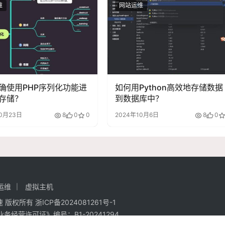
维
网站运维
确使用PHP序列化功能进
如何用Python高效地存储数据
存储？
到数据库中？
10月23日
8
0
0
2024年10月6日
8
0
运维
虚拟主机
强加速 版权所有
浙ICP备2024081261号-1
业务经营许可证》编号：
B1-20241294