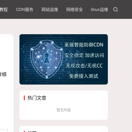
教程
CDN服务
网站运维
网络安全
linux运维
详细
热门文章
暂无内容