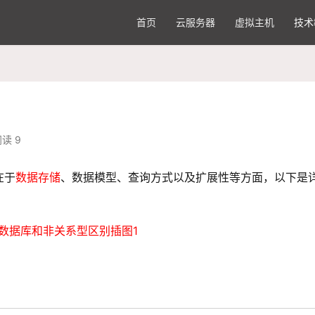
首页
云服务器
虚拟主机
技术
读 9
在于
数据存储
、数据模型、查询方式以及扩展性等方面，以下是