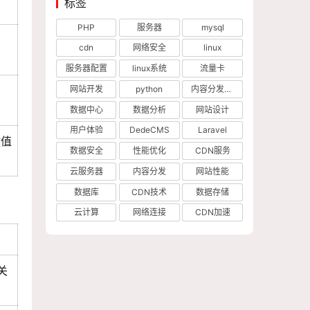
标签
PHP
服务器
mysql
cdn
网络安全
linux
服务器配置
linux系统
流量卡
网站开发
python
内容分发网络
数据中心
数据分析
网站设计
用户体验
DedeCMS
Laravel
键值
数据安全
性能优化
CDN服务
云服务器
内容分发
网站性能
数据库
CDN技术
数据存储
云计算
网络连接
CDN加速
关