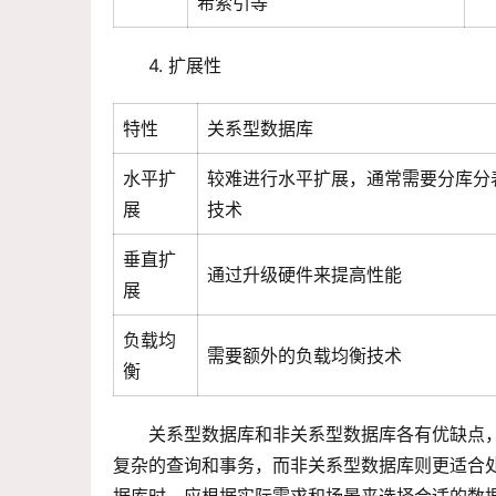
希索引等
4. 扩展性
特性
关系型数据库
水平扩
较难进行水平扩展，通常需要分库分
展
技术
垂直扩
通过升级硬件来提高性能
展
负载均
需要额外的负载均衡技术
衡
关系型数据库和非关系型数据库各有优缺点
复杂的查询和事务，而非关系型数据库则更适合