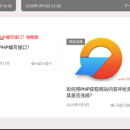
 18:39
2025年1月10日 23:38
下
维
网站运维
PHP编写接口？
月17日
4
0
0
如何用PHP获取网站内容并检
其是否违规？
2025年1月2日
22
0