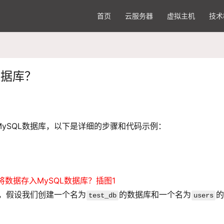
首页
云服务器
虚拟主机
技术
数据库？
MySQL数据库，以下是详细的步骤和代码示例：
表，假设我们创建一个名为
的数据库和一个名为
的
test_db
users