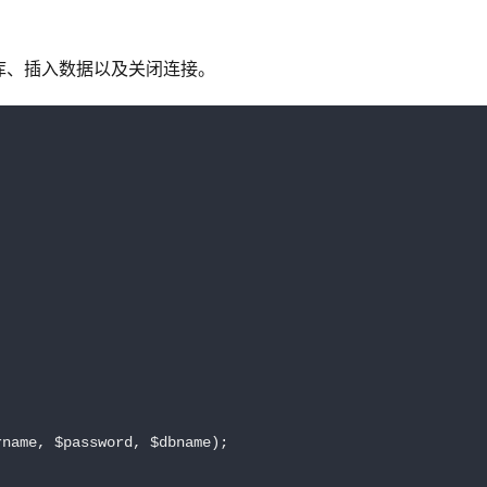
库、插入数据以及关闭连接。
name, $password, $dbname);
