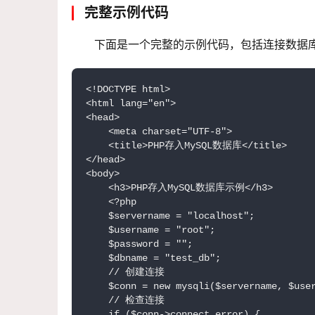
完整示例代码
下面是一个完整的示例代码，包括连接数据
<!DOCTYPE html>

<html lang="en">

<head>

    <meta charset="UTF-8">

    <title>PHP存入MySQL数据库</title>

</head>

<body>

    <h3>PHP存入MySQL数据库示例</h3>

    <?php

    $servername = "localhost";

    $username = "root";

    $password = "";

    $dbname = "test_db";

    // 创建连接

    $conn = new mysqli($servername, $user
    // 检查连接

    if ($conn->connect_error) {
