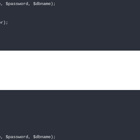
, $password, $dbname);

r);

, $password, $dbname);
