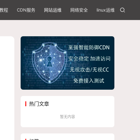
教程
CDN服务
网站运维
网络安全
linux运维
热门文章
暂无内容