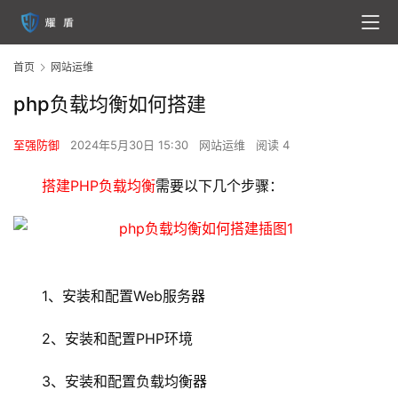
首页
网站运维
php负载均衡如何搭建
至强防御
2024年5月30日 15:30
网站运维
阅读 4
搭建
PHP
负载均衡
需要以下几个步骤：
1、安装和配置Web服务器
2、安装和配置
PHP
环境
3、安装和配置
负载均衡
器