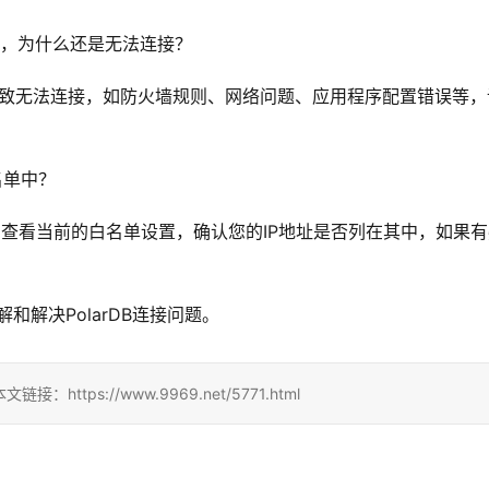
名单，为什么还是无法连接？
导致无法连接，如
防火墙规则
、网络问题、应用程序配置错误等，
名单中？
制台中查看当前的白名单设置，确认您的IP地址是否列在其中，如果
和解决PolarDB连接问题。
ps://www.9969.net/5771.html