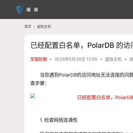
首页
虚拟主机
已经配置白名单，PolarDB 
至强防御
•
2024年5月30日 12:00
•
虚拟主机
•
阅
当您遇到PolarDB的访问地址无法连接
查步骤：
1. 检查网络连通性