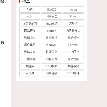
标签
网络
PHP
服务器
mysql
cdn
网络安全
linux
服务器配置
linux系统
流量卡
网站开发
python
内容分发网络
数据中心
数据分析
网站设计
所有
用户体验
DedeCMS
Laravel
数据安全
性能优化
CDN服务
云服务器
内容分发
网站性能
数据库
CDN技术
数据存储
云计算
网络连接
CDN加速