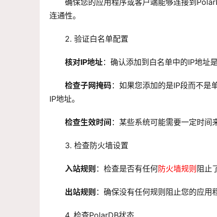
确保您的应用程序或客户端能够连接到PolarD
连通性。
2. 验证白名单配置
核对IP地址
：确认添加到白名单中的IP地址
检查子网掩码
：如果您添加的是IP段而不是
IP地址。
检查生效时间
：某些系统可能需要一定时间
3. 检查防火墙设置
入站规则
：检查是否有任何
防火墙规则
阻止
出站规则
：确保没有任何规则阻止您的应用程序
4. 检查PolarDB状态