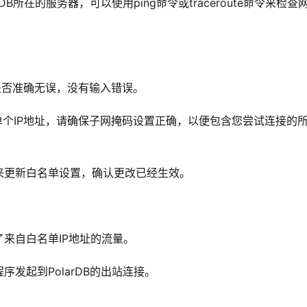
B所在的服务器，可以使用ping命令或traceroute命令来检查
是否准确无误，没有输入错误。
单个IP地址，请确保子网掩码设置正确，以便包含您尝试连接的
来更新白名单设置，确认更改已经生效。
了来自白名单IP地址的流量。
发起到PolarDB的出站连接。