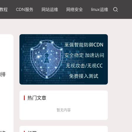
教程
CDN服务
网站运维
网络安全
linux运维
和排
热门文章
暂无内容