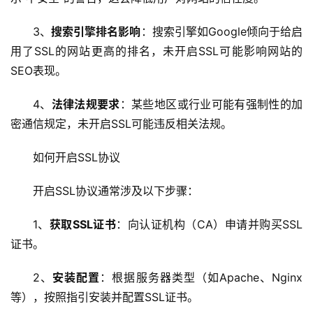
3、
搜索引擎排名影响
：搜索引擎如Google倾向于给启
用了SSL的网站更高的排名，未开启SSL可能影响网站的
SEO表现。
4、
法律法规要求
：某些地区或行业可能有强制性的加
密通信规定，未开启SSL可能违反相关法规。
如何开启SSL协议
首
开启SSL协议通常涉及以下步骤：
页
1、
获取SSL证书
：向认证机构（CA）申请并购买SSL
云
证书。
服
务
2、
安装配置
：根据服务器类型（如Apache、Nginx
器
等），按照指引安装并配置SSL证书。