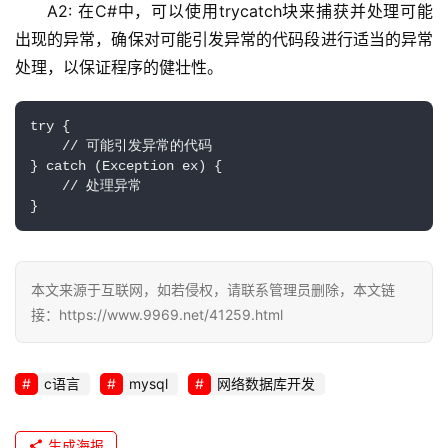
A2: 在C#中，可以使用trycatch块来捕获并处理可能
出现的异常，确保对可能引发异常的代码段进行适当的异常
处理，以保证程序的健壮性。
try {

    // 可能引发异常的代码

} catch (Exception ex) {

    // 处理异常

}
本文来源于互联网，如若侵权，请联系管理员删除，本文链
接：https://www.9969.net/41259.html
c语言
mysql
网络数据库开发
生成海报