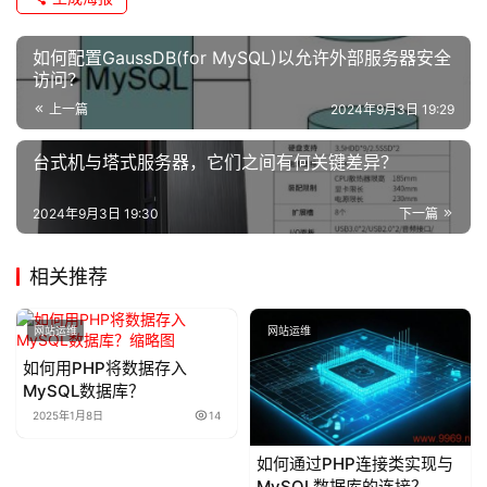
如何配置GaussDB(for MySQL)以允许外部服务器安全
访问？
上一篇
2024年9月3日 19:29
台式机与塔式服务器，它们之间有何关键差异？
2024年9月3日 19:30
下一篇
相关推荐
网站运维
网站运维
如何用PHP将数据存入
MySQL数据库？
2025年1月8日
14
如何通过PHP连接类实现与
MySQL数据库的连接？