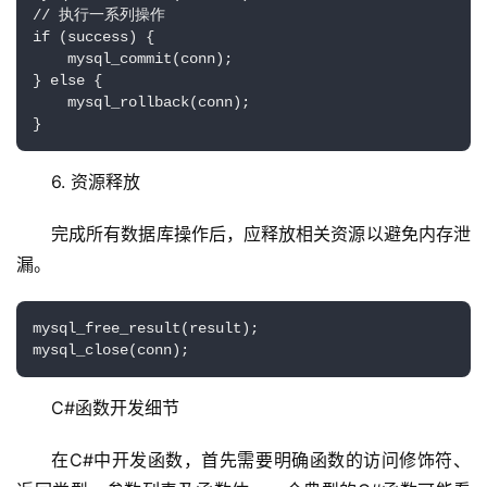
// 执行一系列操作

if (success) {

    mysql_commit(conn);

} else {

    mysql_rollback(conn);

}
6. 资源释放
完成所有数据库操作后，应释放相关资源以避免内存泄
漏。
mysql_free_result(result);

mysql_close(conn);
C#函数开发细节
在C#中开发函数，首先需要明确函数的访问修饰符、