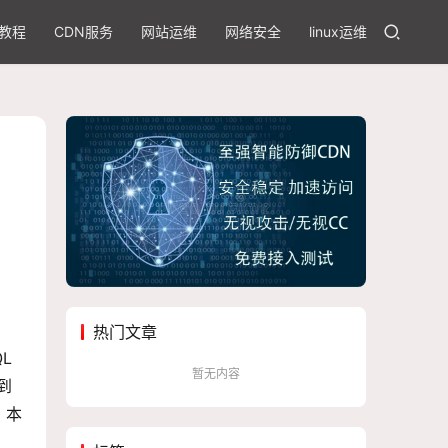
教程
CDN服务
网站运维
网络安全
linux运维
热门文章
L
暂无内容
到
，本