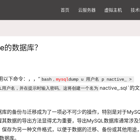
首页
云服务器
虚拟主机
技术
ve的数据库？
用以下命令：，，“
bash，
mysql
dump u 用户名 p nactive_ > 
nactive_.sql`的文
SQL用户名，并在提示时输入密码。这将创建一个名为
。
库的备份与迁移成为了一项必不可少的操作，特别是对于MySQ
其数据的导出方法显得尤为重要，导出MySQL数据库通常涉及
，保存为另一种文件格式，以便于数据的迁移、备份或其他用途
L数据库。