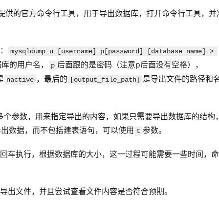
SQL提供的官方命令行工具，用于导出数据库，打开命令行工具，并
：
mysqldump u [username] p[password] [database_name] > 
据库的用户名，
后面跟的是密码（注意p后面没有空格），
p
是
，最后的
是导出文件的路径和
nactive
[output_file_path]
供了多个参数，用来指定导出的内容，如果只需要导出数据库的结构
导出数据，而不包括建表语句，可以使用
参数。
t
回车执行，根据数据库的大小，这一过程可能需要一些时间，命
导出文件，并且尝试查看文件内容是否符合预期。