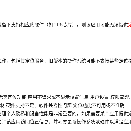
备不支持相应的硬件（如GPS芯片），则该应用可能无法提供
工作，包括其
定位服务
，旧版本的操作系统可能不支持某些定位
、无需定位功能 应用不请求或不显示位置信息 用户设置 权限管理
限制 硬件支持不足、软件兼容性问题 定位功能不可用或不准确
管理个人隐私和设备性能是非常重要的，如果需要某个应用提供
允许该应用访问位置信息，并考虑更新操作系统或硬件以满足应