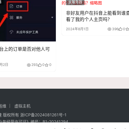
器
云服务器
非好友用户在抖音上能看到谁
看了我的个人主页吗？
2024年8月1日
396
0
台上的订单是否对他人可
8月2日
293
0
0
运维
虚拟主机
强加速 版权所有
浙ICP备2024081261号-1
业务经营许可证》编号：
B1-20241294