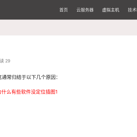
首页
云服务器
虚拟主机
技术
读 29
这通常归结于以下几个原因：