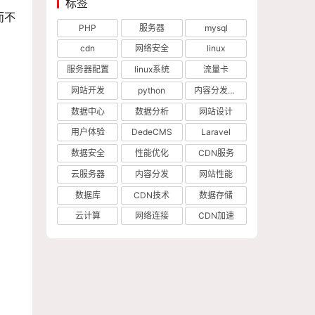
标签
而不
PHP
服务器
mysql
cdn
网络安全
linux
服务器配置
linux系统
流量卡
网站开发
python
内容分发网络
数据中心
数据分析
网站设计
用户体验
DedeCMS
Laravel
数据安全
性能优化
CDN服务
云服务器
内容分发
网站性能
数据库
CDN技术
数据存储
云计算
网络连接
CDN加速