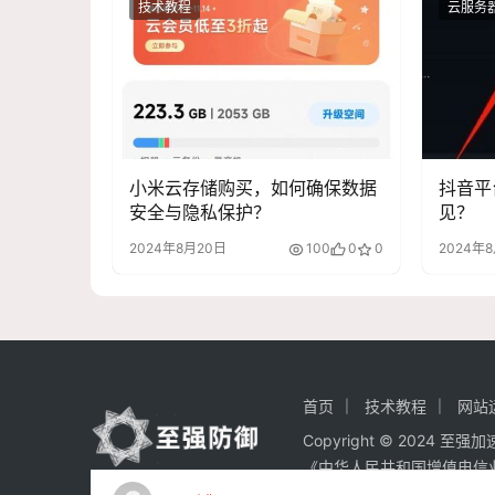
技术教程
云服务
小米云存储购买，如何确保数据
抖音平
安全与隐私保护？
见？
2024年8月20日
100
0
0
2024年
首页
技术教程
网站
Copyright © 2024 至
《中华人民共和国增值电信