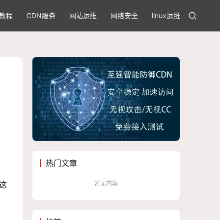
教程
CDN服务
网站运维
网络安全
linux运维
热门文章
暂无内容
这