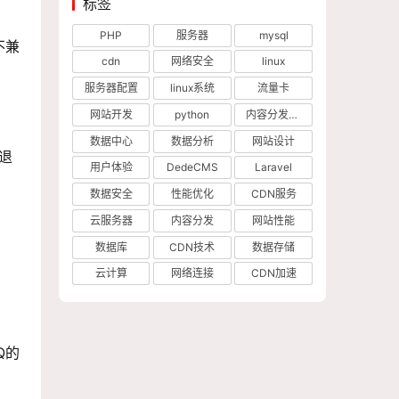
标签
PHP
服务器
mysql
不兼
cdn
网络安全
linux
服务器配置
linux系统
流量卡
网站开发
python
内容分发网络
数据中心
数据分析
网站设计
退
用户体验
DedeCMS
Laravel
数据安全
性能优化
CDN服务
云服务器
内容分发
网站性能
数据库
CDN技术
数据存储
云计算
网络连接
CDN加速
Q的