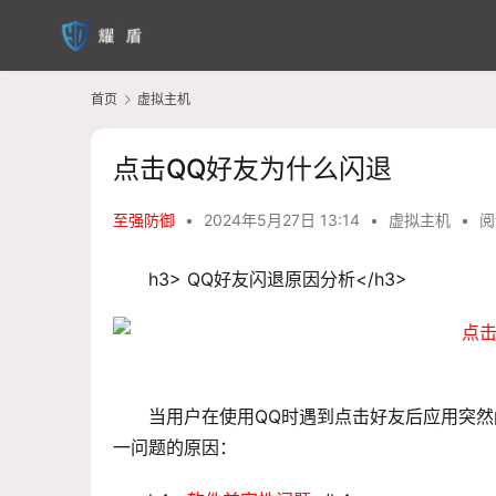
首页
虚拟主机
点击QQ好友为什么闪退
至强防御
•
2024年5月27日 13:14
•
虚拟主机
•
阅
h3> QQ好友闪退原因分析</h3>
当用户在使用QQ时遇到点击好友后应用突
一问题的原因：