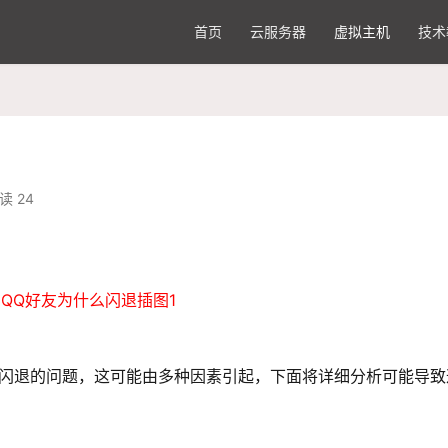
首页
云服务器
虚拟主机
技术
读 24
然闪退的问题，这可能由多种因素引起，下面将详细分析可能导致