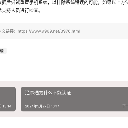
数据后尝试重置手机系统，以排除系统错误的可能，如果以上方
术支持人员进行检查。
ps://www.9969.net/3976.html
题
辽事通为什么不能认证
 13:14
2024年5月27日 13:14
下