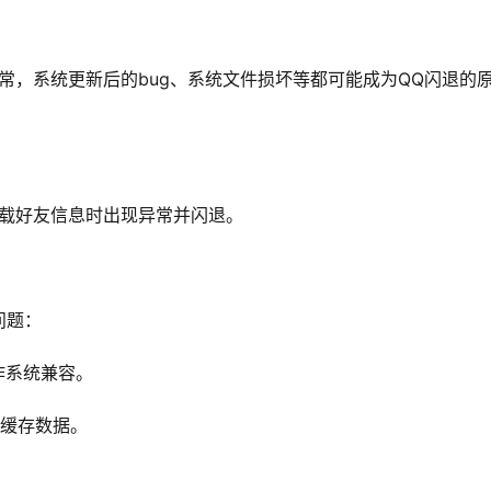
常，系统更新后的bug、系统文件损坏等都可能成为QQ闪退的
加载好友信息时出现异常并闪退。
问题：
作系统兼容。
Q缓存数据。