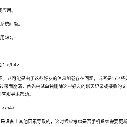
或应用。
的系统问题。
用QQ。
？</h4>
闪退，这可能是由于这些好友的信息加载存在问题，或者是与这些
不过来而崩溃，首先尝试单独删除这些好友的聊天记录或接收的文
系客服寻求帮助。
</h4>
可能是设备上其他因素导致的，这时候应考虑是否手机系统需要更