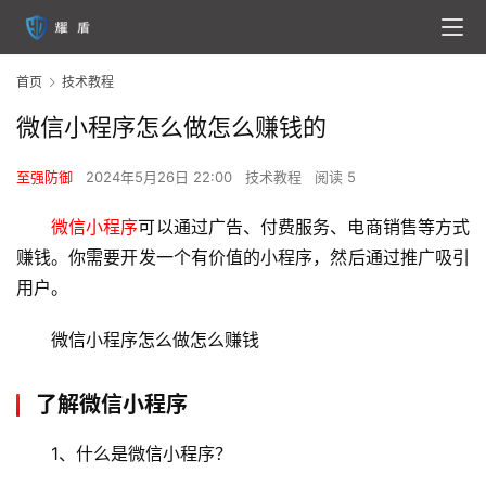
首页
技术教程
微信小程序怎么做怎么赚钱的
至强防御
2024年5月26日 22:00
技术教程
阅读 5
微信小程序
可以通过广告、付费服务、电商销售等方式
赚钱。你需要开发一个有价值的小程序，然后通过推广吸引
用户。
微信小程序
怎么做怎么
赚钱
了解微信小程序
1、什么是微信小程序？