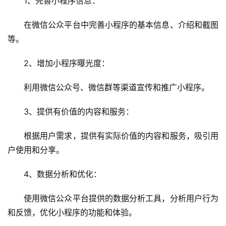
1、完善小程序信息：
云
服
在微信公众平台中完善小程序的基本信息、介绍和截图
务
器
等。
2、增加小程序曝光度：
虚
拟
利用微信公众号、微信群等渠道宣传和推广小程序。
主
机
3、提供有价值的内容和服务：
技
根据用户需求，提供有实际价值的内容和服务，吸引用
术
户使用和分享。
教
程
4、数据分析和优化：
C
使用微信公众平台提供的数据分析工具，分析用户行为
D
和反馈，优化小程序的功能和体验。
N