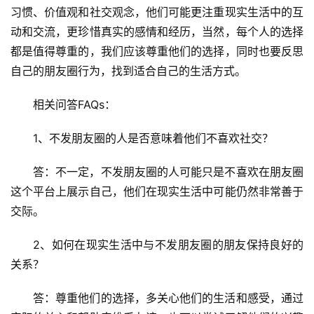
全
习惯、价值观和社交观念，他们可能更注重现实生活中的互
动和交流，更珍惜真实的感情和经历，当然，每个人的选择
l
都是值得尊重的，我们应该尊重他们的选择，同时也要反思
i
自己的朋友圈行为，找到适合自己的生活方式。
n
u
相关问答FAQs：
x
运
1、不发朋友圈的人是否意味着他们不喜欢社交？
维
答：不一定，不发朋友圈的人可能只是不喜欢在朋友圈
这个平台上展示自己，他们在现实生活中可能仍然非常善于
交际。
2、如何在现实生活中与不发朋友圈的朋友保持良好的
关系？
答：尊重他们的选择，多关心他们的生活和感受，通过