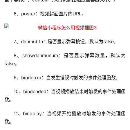
6、poster：视频封面图片的URL。
7、danmubtn：是否显示弹幕按钮，默认为false。
首
8、showdanmunum：是否显示弹幕数量，默认为
页
false。
云
9、binderror：当发生错误时触发的事件处理函数。
服
务
10、bindended：当视频播放结束时触发的事件处理函
器
数。
虚
11、bindplay：当视频开始播放时触发的事件处理函
拟
数。
主