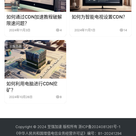
如何通过CDN加速教程破解
如何为智能电视设置CDN？
限速问题？
2024年11月3日
4
2024年11月1日
14
云服务器
如何利用电脑进行CDN挖
矿？
2024年10月26日
8
Copyright © 2024 至强加速 版权所有
浙ICP备2024081261号-1
《中华人民共和国增值电信业务经营许可证》编号：
B1-20241294