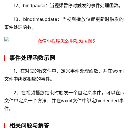
机
12、bindpause：当视频暂停时触发的事件处理函数。
技
13、bindtimeupdate：当视频播放位置更新时触发的
术
事件处理函数。
教
程
C
事件处理函数示例
D
N
1、在对应的js文件中，定义事件处理函数，并在wxml
服
文件中绑定相应的事件。
务
2、在视频播放结束时触发一个自定义事件，可以在js
网
文件中定义一个方法，并在wxml文件中绑定bindended事
站
件。
运
维
相关问题与解答