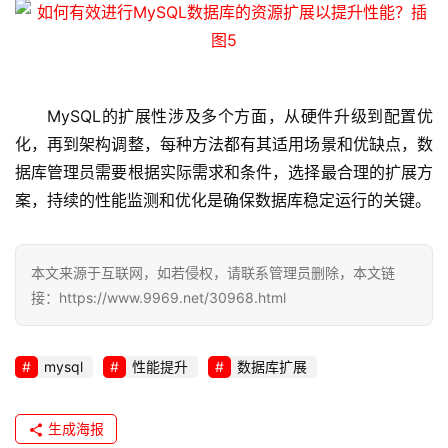
全
l
i
MySQL的扩展性涉及多个方面，从硬件升级到配置优
n
u
化，再到架构调整，每种方法都有其适用场景和优缺点，数
x
据库管理员需要根据实际需求和条件，选择最合理的扩展方
运
案，持续的性能监测和优化是确保数据库稳定运行的关键。
维
本文来源于互联网，如若侵权，请联系管理员删除，本文链
接：https://www.9969.net/30968.html
mysql
性能提升
数据库扩展
生成海报