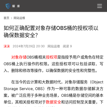
首页
网站运维
如何正确配置对象存储OBS桶的授权项以
确保数据安全？
沫沫
2024年7月29日 20:30
网站运维
阅读 9
对象存储
OBS桶相关
授权项
是指授予用户或角色在特定
OBS桶上执行操作的权限。这些
授权项
可以包括读取、写
入、删除和修改等操作，以确保数据的安全性和完整性。
在当今的云计算和大数据时代，
对象存储
服务（Object 
Storage Service, OBS）作为一种可靠的数据存储解决方
案，被广泛应用于多种业务场景，OBS桶是存储空间的基本
单位，其相关授权项对于
数据安全
和访问控制至关重要，下