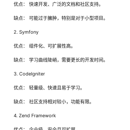
优点： 快速开发、广泛的文档和社区支持。
缺点： 可能过于臃肿，特别是对于小型项目。
2. Symfony
优点： 组件化、可扩展性高。
首
页
缺点： 学习曲线陡峭，需要更长的开发时间。
云
3. CodeIgniter
服
务
优点： 轻量级、快速且易于学习。
器
缺点： 社区支持相对较小，功能有限。
虚
拟
4. Zend Framework
主
机
优点： 企业级、安全且可扩展。