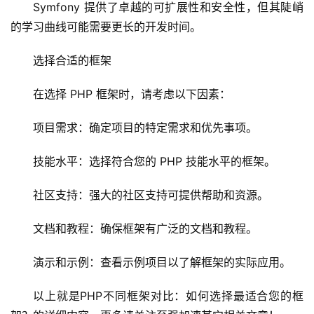
网
Symfony 提供了卓越的可扩展性和安全性，但其陡峭
络
的学习曲线可能需要更长的开发时间。
安
全
选择合适的框架
l
在选择 PHP 框架时，请考虑以下因素：
i
n
项目需求：确定项目的特定需求和优先事项。
u
x
技能水平：选择符合您的 PHP 技能水平的框架。
运
维
社区支持：强大的社区支持可提供帮助和资源。
文档和教程：确保框架有广泛的文档和教程。
演示和示例：查看示例项目以了解框架的实际应用。
以上就是PHP不同框架对比：如何选择最适合您的框