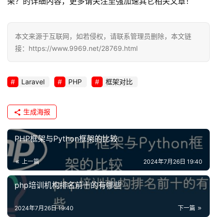
架？的详细内容，更多请关注至强加速其它相关文章！
本文来源于互联网，如若侵权，请联系管理员删除，本文链
接：https://www.9969.net/28769.html
Laravel
PHP
框架对比
生成海报
PHP框架与Python框架的比较
上一篇
2024年7月26日 19:40
php培训机构排名前十的有哪些
2024年7月26日 19:40
下一篇