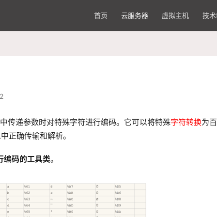
首页
云服务器
虚拟主机
技术
2
URL中传递参数时对特殊字符进行编码。它可以将特殊
字符转换
为百
L中正确传输和解析。
进行编码的工具类
。