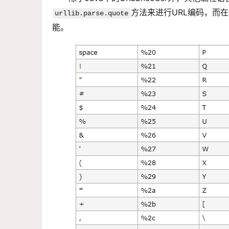
方法来进行
URL编码
，而在J
urllib.parse.quote
能。