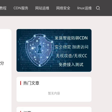
教程
CDN服务
网站运维
网络安全
linux运维
分
热门文章
暂无内容