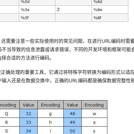
景后，还需要注意一些实际使用时的常见问题，在进行URL编码时需
码不当导致的信息泄露或请求错误，不同的开发环境和框架可能
选择合适的方法进行编码。
符能被正确处理的重要工具，它通过将特殊
字符转换
为编码形式以适
输入还是在数据交换中，正确的URL编码都是确保数据完整性