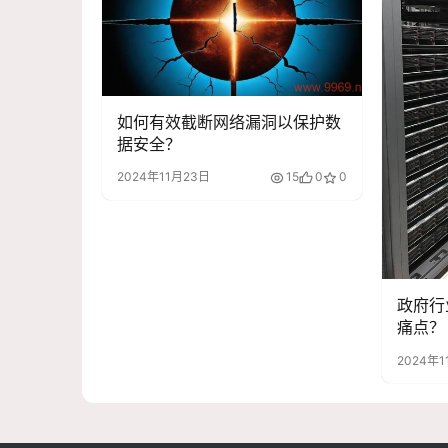
如何有效截断网络漏洞以保护数
据安全？
2024年11月23日
15
0
0
政府行
痛点？
2024年1