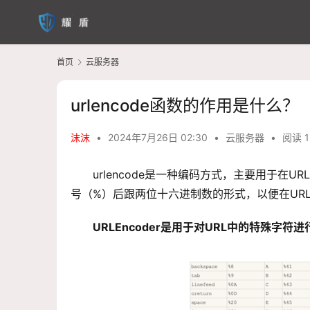
首页
云服务器
urlencode函数的作用是什么？
沫沫
•
2024年7月26日 02:30
•
云服务器
•
阅读 1
urlencode是一种编码方式，主要用于在
号（%）后跟两位十六进制数的形式，以便在UR
URLEncoder是用于对URL中的特殊字符