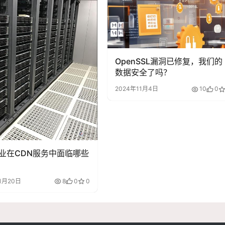
OpenSSL漏洞已修复，我们的
数据安全了吗？
2024年11月4日
10
0
业在CDN服务中面临哪些
1月20日
8
0
0