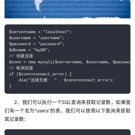
$servername = "localhost";

$username = "username";

$password = "password";

$dbname = "myDB";

// 创建连接

$conn = new mysqli($servername, $username, $password,
// 检测连接

if ($conn>connect_error) {

    die("连接失败： " . $conn>connect_error);

2、我们可以执行一个SQL查询来获取记录数，如果我
们有一个名为"users"的表，我们可以使用以下查询来获取
其记录数：