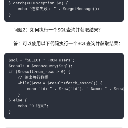
} catch(PDOException $e) {

    echo "连接失败： " . $e>getMessage();

问题2：如何执行一个SQL查询并获取结果？
答：可以使用以下代码执行一个SQL查询并获取结果：
$sql = "SELECT * FROM users";

$result = $conn>query($sql);

if ($result>num_rows > 0) {

    // 输出每行数据

    while($row = $result>fetch_assoc()) {

        echo "id: " . $row["id"]. " Name: " . $row["n
    }

} else {

    echo "0 结果";
