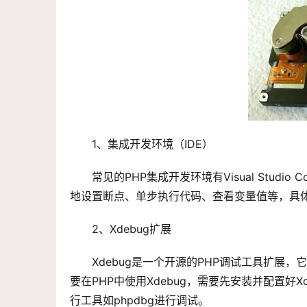
1、集成开发环境（IDE）
常见的PHP集成开发环境有Visual Studi
地设置断点、单步执行代码、查看变量值等，具体
2、Xdebug扩展
Xdebug是一个开源的PHP调试工具扩
要在PHP中使用Xdebug，需要先安装并配置好X
行工具如phpdbg进行调试。