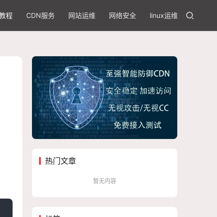
教程
CDN服务
网站运维
网络安全
linux运维
、
热门文章
暂无内容