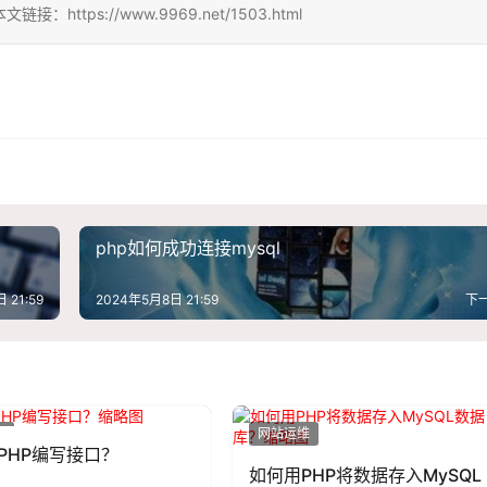
ps://www.9969.net/1503.html
php如何成功连接mysql
 21:59
2024年5月8日 21:59
下
维
网站运维
PHP编写接口？
如何用PHP将数据存入MySQL