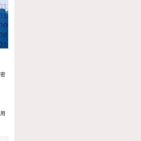
加密
使用