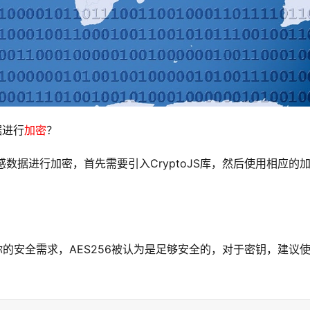
据进行
加密
？
JS库对敏感数据进行加密，首先需要引入CryptoJS库，然后使用相应的
你的安全需求，AES256被认为是足够安全的，对于密钥，建议