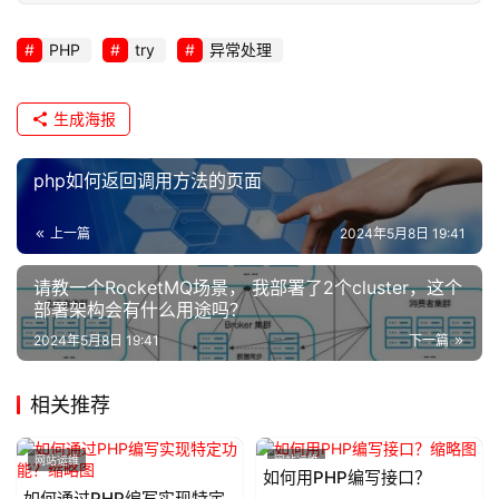
PHP
try
异常处理
生成海报
php如何返回调用方法的页面
上一篇
2024年5月8日 19:41
请教一个RocketMQ场景， 我部署了2个cluster，这个
部署架构会有什么用途吗？
2024年5月8日 19:41
下一篇
相关推荐
网站运维
网站运维
如何用PHP编写接口？
如何通过PHP编写实现特定