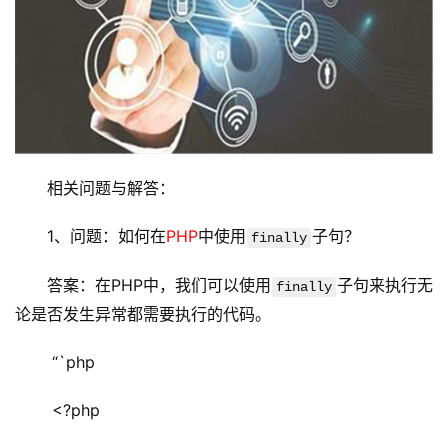
相关问题与解答：
1、问题：如何在
PHP
中使用
子句？
finally
答案：在PHP中，我们可以使用
子句来执行无
finally
论是否发生异常都需要执行的代码。
 “`php
 <?php