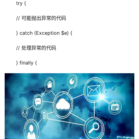
 try {
 // 可能抛出异常的代码
 } catch (Exception $e) {
 // 处理异常的代码
 } finally {
首
页
云
服