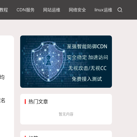
教程
CDN服务
网站运维
网络安全
linux运维
均
域名
热门文章
暂无内容