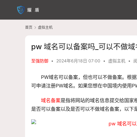
首页
虚拟主机
pw 域名可以备案吗_可以不做
至强防御
•
2024年6月18日 07:00
•
虚拟主机
•
阅
PW域名可以备案，但也可以不做备案。根
可申请注册PW域名。如果您想在中国境内使用P
域名备案
是指将网站的域名信息提交给国家相
是否可以备案以及是否可以不做
域名备案
，以下