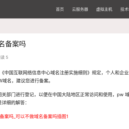
首页
云服务器
虚拟主机
技术
域名备案吗
读 5
据《中国互联网络信息中心域名注册实施细则》规定，个人和企业
W域名，建议您进行备案。
关部门进行登记，以便在中国大陆地区正常访问和使用，pw 
是详细的解答：