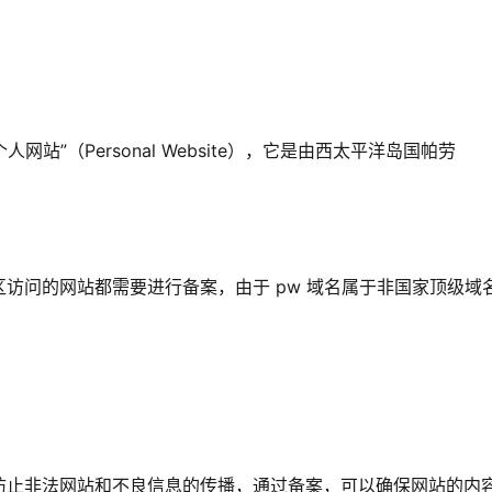
网站”（Personal Website），它是由西太平洋岛国帕劳
访问的网站都需要进行备案，由于 pw 域名属于非国家顶级域
。
防止非法网站和不良信息的传播，通过备案，可以确保网站的内