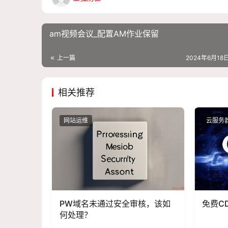
am视频会议_配置AM作业保留
上一篇
2024年6月18日
相关推荐
网站运维
云服务
PW域名未通过安全审核，该如
免费C
何处理？