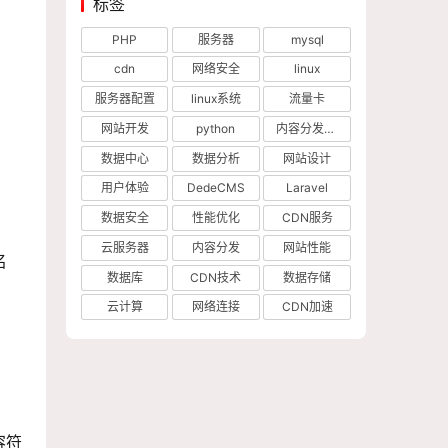
标签
PHP
服务器
mysql
cdn
网络安全
linux
服务器配置
linux系统
流量卡
网站开发
python
内容分发网络
数据中心
数据分析
网站设计
用户体验
DedeCMS
Laravel
数据安全
性能优化
CDN服务
云服务器
内容分发
网站性能
名
数据库
CDN技术
数据存储
云计算
网络连接
CDN加速
容符