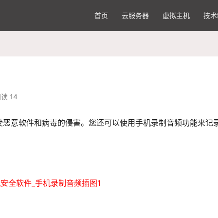
首页
云服务器
虚拟主机
技术
频
读 14
受恶意软件和病毒的侵害。您还可以使用手机录制音频功能来记