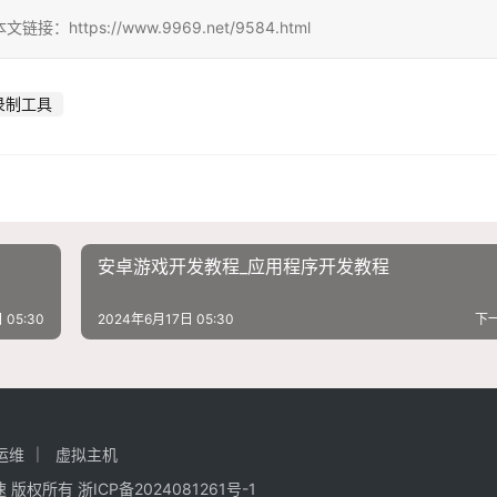
ps://www.9969.net/9584.html
录制工具
安卓游戏开发教程_应用程序开发教程
 05:30
2024年6月17日 05:30
下
运维
虚拟主机
强加速 版权所有
浙ICP备2024081261号-1