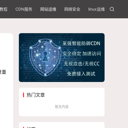
教程
CDN服务
网站运维
网络安全
linux运维
录重
热门文章
暂无内容