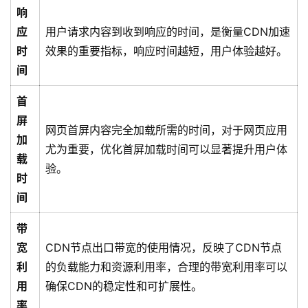
响
应
用户请求内容到收到响应的时间，是衡量CDN加速
时
效果的重要指标，响应时间越短，用户体验越好。
间
首
屏
网页首屏内容完全加载所需的时间，对于网页应用
加
尤为重要，优化首屏加载时间可以显著提升用户体
载
验。
时
间
带
宽
CDN节点出口带宽的使用情况，反映了CDN节点
利
的负载能力和资源利用率，合理的带宽利用率可以
用
确保CDN的稳定性和可扩展性。
率