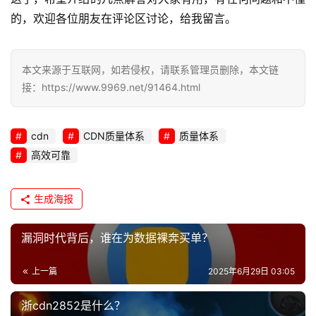
的，欢迎各位朋友在评论区讨论，给我留言。
本文来源于互联网，如若侵权，请联系管理员删除，本文链
接：https://www.9969.net/91464.html
cdn
CDN质量体系
质量体系
高效可靠
生成海报
漏洞时代背后，谁在为数据裸奔买单？
上一篇
2025年6月29日 03:05
浙cdn2852是什么？