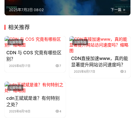
2025年7月2日 08:02
下一篇
相关推荐
云服务器
云服务器
CDN 与 COS 究竟有哪些区
CDN直接加速www，真的能
别？
显著提升网站访问速度吗？
2025年6月17日
7
2025年6月17日
3
云服务器
cdn王斌斌是谁？有何特别
之处？
2025年6月16日
4