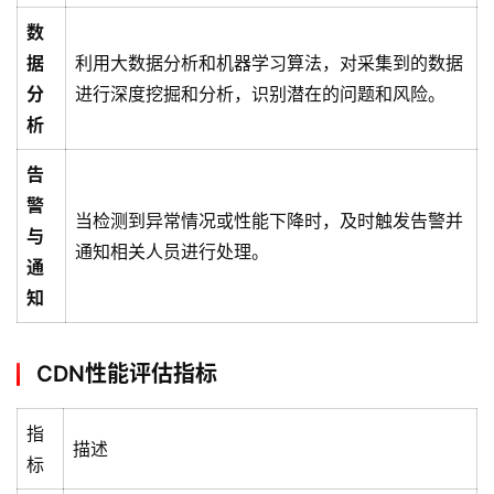
数
据
利用大数据分析和机器学习算法，对采集到的数据
分
进行深度挖掘和分析，识别潜在的问题和风险。
析
告
警
当检测到异常情况或性能下降时，及时触发告警并
与
通知相关人员进行处理。
通
知
CDN性能评估指标
指
描述
标