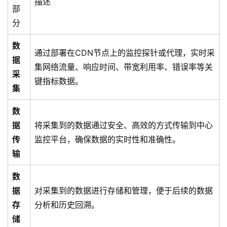
描述
部
分
数
通过部署在CDN节点上的监控探针或代理，实时采
据
集网络流量、响应时间、带宽利用率、错误率等关
采
键指标数据。
集
数
据
将采集到的数据通过安全、高效的方式传输到中心
传
监控平台，确保数据的实时性和准确性。
输
数
据
对采集到的数据进行存储和管理，便于后续的数据
存
分析和历史回溯。
储