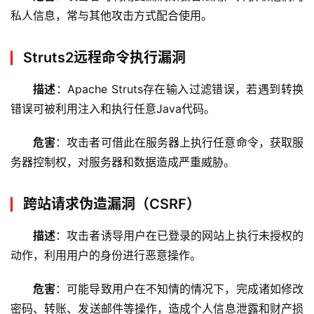
私人信息，常与其他攻击方式配合使用。
Struts2远程命令执行漏洞
描述
：Apache Struts存在输入过滤错误，若遇到转换
错误可被利用注入和执行任意Java代码。
危害
：攻击者可借此在服务器上执行任意命令，获取服
务器控制权，对服务器和数据造成严重威胁。
跨站请求伪造漏洞（CSRF）
描述
：攻击者诱导用户在已登录的网站上执行未授权的
动作，利用用户的身份进行恶意操作。
危害
：可能导致用户在不知情的情况下，完成诸如修改
首
密码、转账、发送邮件等操作，造成个人信息泄露和财产损
页