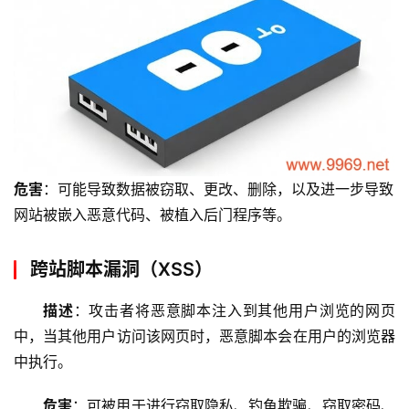
危害
：可能导致数据被窃取、更改、删除，以及进一步导致
网站被嵌入恶意代码、被植入后门程序等。
跨站脚本漏洞（XSS）
描述
：攻击者将恶意脚本注入到其他用户浏览的网页
中，当其他用户访问该网页时，恶意脚本会在用户的浏览器
中执行。
危害
：可被用于进行窃取隐私、钓鱼欺骗、窃取密码、