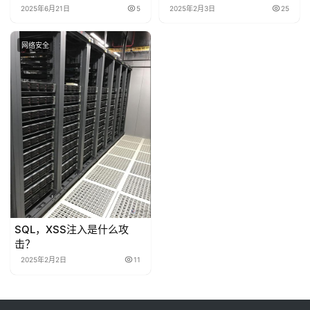
2025年6月21日
5
2025年2月3日
25
网络安全
SQL，XSS注入是什么攻
击？
2025年2月2日
11