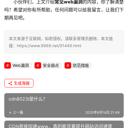
小伙伴们，上文介绍
常见web漏洞
的内容，你了解清楚
吗？希望对你有所帮助，任何问题可以给我留言，让我们下
期再见吧。
本文来源于互联网，如若侵权，请联系管理员删除，本文链
接：https://www.9969.net/91449.html
Web漏洞
安全弱点
防范措施
生成海报
cdn8023i是什么？
上一篇
2025年6月16日 21:49
CDN直接加速www，真的能显著提升网站访问速度