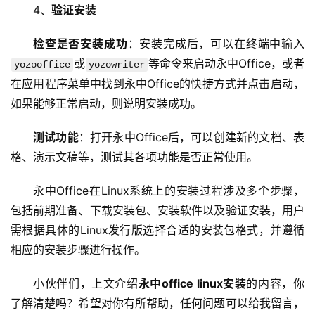
4、
验证安装
x
运
检查是否安装成功
：安装完成后，可以在终端中输入
维
或
等命令来启动永中Office，或者
yozooffice
yozowriter
在应用程序菜单中找到永中Office的快捷方式并点击启动，
如果能够正常启动，则说明安装成功。
测试功能
：打开永中Office后，可以创建新的文档、表
格、演示文稿等，测试其各项功能是否正常使用。
永中Office在Linux系统上的安装过程涉及多个步骤，
包括前期准备、下载安装包、安装软件以及验证安装，用户
需根据具体的Linux发行版选择合适的安装包格式，并遵循
相应的安装步骤进行操作。
小伙伴们，上文介绍
永中office linux安装
的内容，你
了解清楚吗？希望对你有所帮助，任何问题可以给我留言，