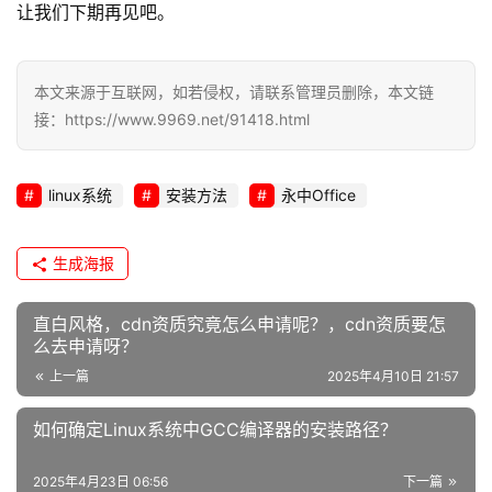
让我们下期再见吧。
本文来源于互联网，如若侵权，请联系管理员删除，本文链
接：https://www.9969.net/91418.html
linux系统
安装方法
永中Office
生成海报
直白风格，cdn资质究竟怎么申请呢？，cdn资质要怎
么去申请呀？
上一篇
2025年4月10日 21:57
如何确定Linux系统中GCC编译器的安装路径？
2025年4月23日 06:56
下一篇