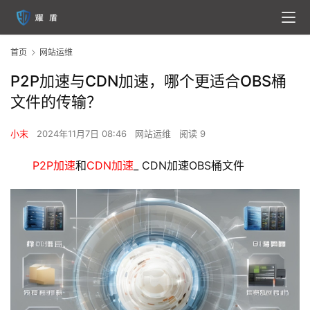
首页
网站运维
P2P加速与CDN加速，哪个更适合OBS桶
文件的传输？
小末
2024年11月7日 08:46
网站运维
阅读 9
P2P加速
和
CDN加速
_ CDN加速OBS桶文件