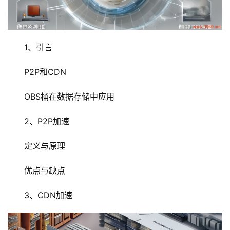
1、引言
P2P和CDN
OBS桶在数据存储中应用
2、P2P加速
定义与原理
优点与缺点
3、CDN加速
首
页