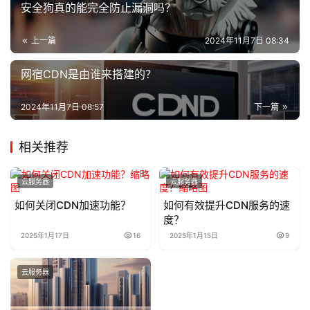
安全狗真的能完全防止漏洞吗？
上一篇
2024年11月7日 08:34
网宿CDN是由谁来搭建的？
2024年11月7日 08:57
下一篇
相关推荐
云服务器
云服务器
如何关闭CDN加速功能？
如何有效提升CDN服务的速
度？
2025年1月17日
16
2025年1月15日
9
云服务器