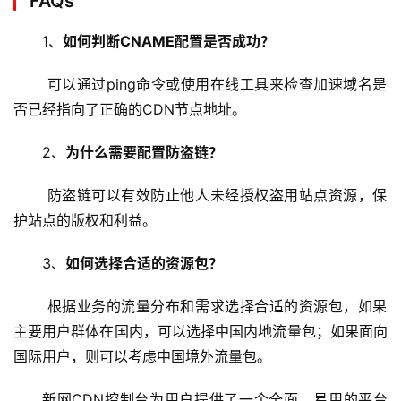
FAQs
维
1、
如何判断CNAME配置是否成功？
 可以通过ping命令或使用在线工具来检查加速域名是
否已经指向了正确的CDN节点地址。
2、
为什么需要配置防盗链？
 防盗链可以有效防止他人未经授权盗用站点资源，保
护站点的版权和利益。
3、
如何选择合适的资源包？
 根据业务的流量分布和需求选择合适的资源包，如果
主要用户群体在国内，可以选择中国内地流量包；如果面向
国际用户，则可以考虑中国境外流量包。
新网CDN控制台为用户提供了一个全面、易用的平台