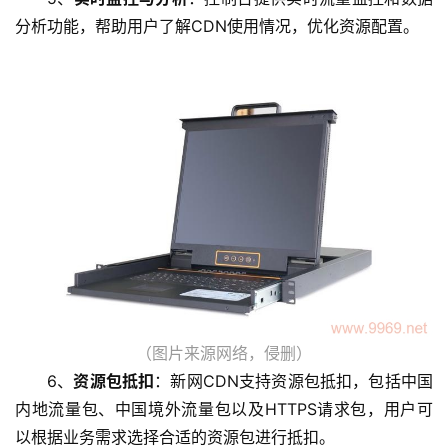
分析功能，帮助用户了解CDN使用情况，优化资源配置。
首
（图片来源网络，侵删）
页
6、
资源包抵扣
：新网CDN支持资源包抵扣，包括中国
内地流量包、中国境外流量包以及HTTPS请求包，用户可
云
以根据业务需求选择合适的资源包进行抵扣。
服