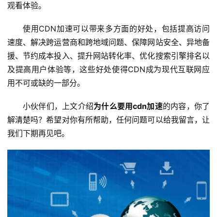
l
观看体验。
i
n
使用CDN加速可以带来多方面的好处，包括提高访问
u
速度、解决跨运营商和跨地域问题、保障网站安全、异地备
x
援、节约成本投入、提升网站转化率、优化搜索引擎排名以
运
及提高用户体验等，这些好处使得CDN成为现代互联网应
维
用不可或缺的一部分。
小伙伴们，上文介绍
为什么要用cdn加速
的内容，你了
解清楚吗？希望对你有所帮助，任何问题可以给我留言，让
我们下期再见吧。