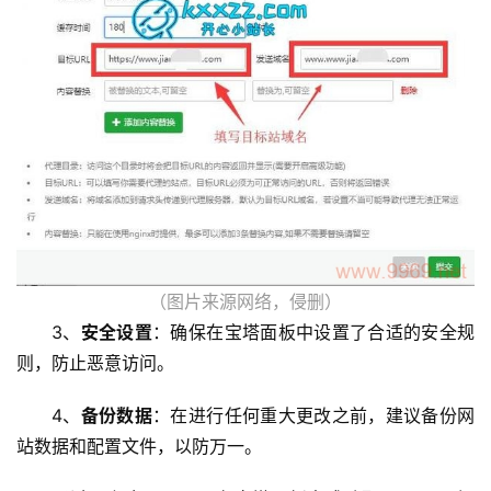
运
维
（图片来源网络，侵删）
3、
安全设置
：确保在宝塔面板中设置了合适的安全规
则，防止恶意访问。
4、
备份数据
：在进行任何重大更改之前，建议备份网
站数据和配置文件，以防万一。