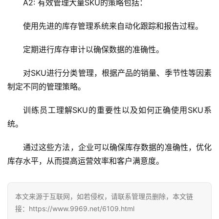
A2: 有效管理大量SKU的策略包括：
全
使用先进的库存管理系统来自动化跟踪和报告过程。
l
i
定期进行库存审计以确保数据的准确性。
n
u
对SKU进行分类管理，根据产品的销量、季节性等因素
x
制定不同的管理策略。
运
维
训练员工理解SKU的重要性以及如何正确使用SKU系
统。
通过这些方法，企业可以确保库存数据的准确性，优化
库存水平，从而提高运营效率和客户满意度。
本文来源于互联网，如若侵权，请联系管理员删除，本文链
接：https://www.9969.net/6109.html