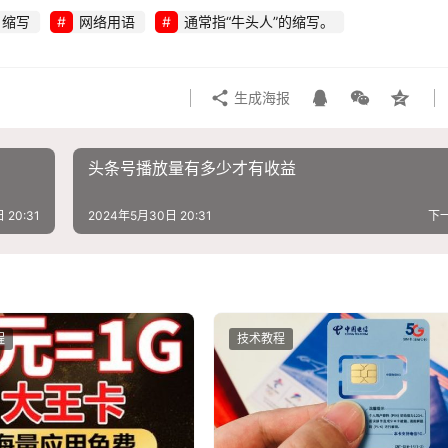
缩写
网络用语
通常指“牛头人”的缩写。
生成海报
头条号播放量有多少才有收益
 20:31
2024年5月30日 20:31
下
程
技术教程