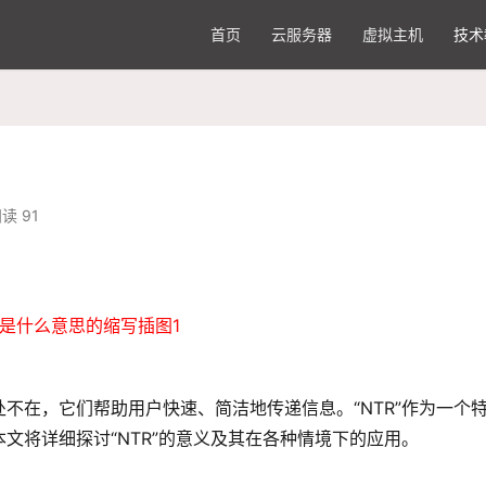
首页
云服务器
虚拟主机
技术
读 91
不在，它们帮助用户快速、简洁地传递信息。“NTR”作为一个
文将详细探讨“NTR”的意义及其在各种情境下的应用。