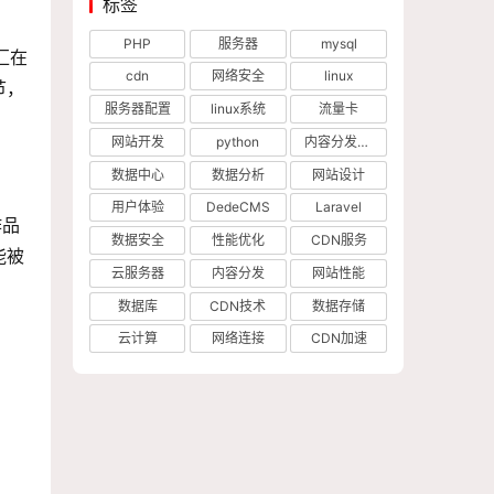
标签
PHP
服务器
mysql
汇在
cdn
网络安全
linux
节，
服务器配置
linux系统
流量卡
网站开发
python
内容分发网络
数据中心
数据分析
网站设计
用户体验
DedeCMS
Laravel
作品
数据安全
性能优化
CDN服务
能被
云服务器
内容分发
网站性能
数据库
CDN技术
数据存储
云计算
网络连接
CDN加速