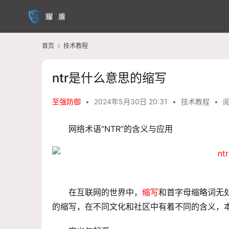
首页
技术教程
ntr是什么意思的缩写
至强防御
•
2024年5月30日 20:31
•
技术教程
•
阅
网络术语“NTR”的含义与应用
在互联网的世界中，
缩写
和首字母缩略词无处
的
缩写
，在不同文化和社区中有着不同的含义，本