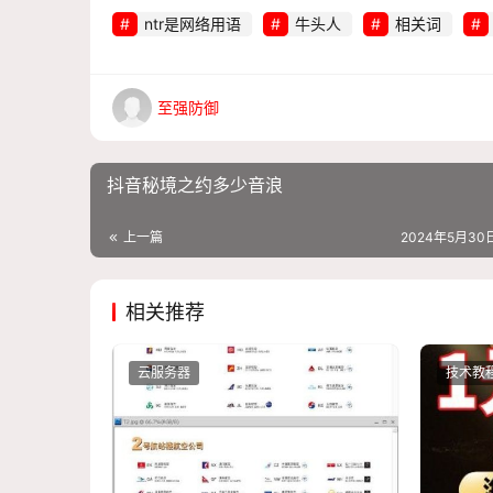
ntr是网络用语
牛头人
相关词
至强防御
抖音秘境之约多少音浪
上一篇
2024年5月30日
相关推荐
云服务器
技术教