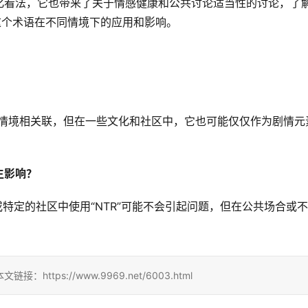
化看法，它也带来了关于情感健康和公共讨论适当性的讨论，了
解这个术语在不同情境下的应用和影响。
不忠的情境相关联，但在一些文化和社区中，它也可能仅仅作为剧情元
生影响？
或特定的社区中使用“NTR”可能不会引起问题，但在公共场合或
ps://www.9969.net/6003.html