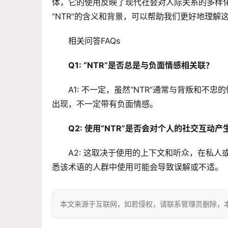
体，它的使用反映了现代社会对人际关系的多样
“NTR”的含义和背景，可以帮助我们更好地理
相关问答FAQs
Q1: “NTR”是否总是与负面情感相关联？
A1: 不一定，虽然“NTR”通常与背叛和
出现，不一定带有负面情感。
Q2: 使用“NTR”是否会对个人的社交互动产
A2: 这取决于使用的上下文和听众，在私人
悉该术语的人群中使用可能会导致误解或不适。
本文来源于互联网，如若侵权，请联系管理员删除，本文链接：htt