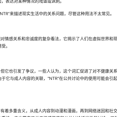
络迷因，表达对某种情况的戏谑或讽刺。
“NTR”来描述现实生活中的关系问题，尽管这种用法不太常见。
人们对情感关系和忠诚度的复杂看法，它揭示了人们在虚拟世界和
感受。
语，但它也引发了争议，一些人认为，这个词汇促进了对不健康关
于它与成人内容的关联，"NTR"在公共讨论中的使用可能会引
区中有着多重含义，从成人内容到动漫和漫画，再到网络迷因和社