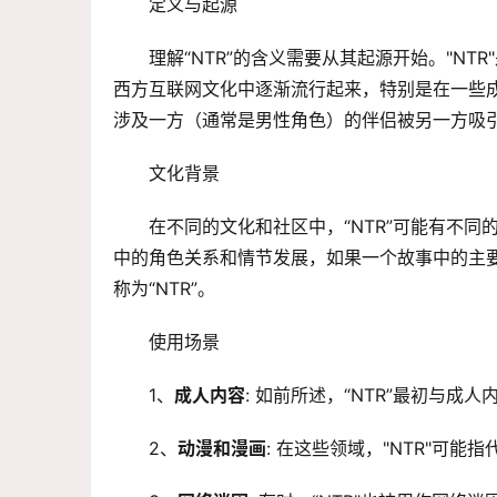
定义与起源
理解“NTR”的含义需要从其起源开始。"NTR
西方互联网文化中逐渐流行起来，特别是在一些
涉及一方（通常是男性角色）的伴侣被另一方吸
文化背景
在不同的文化和社区中，“NTR”可能有不
中的角色关系和情节发展，如果一个故事中的主
称为“NTR”。
使用场景
1、
成人内容
: 如前所述，“NTR”最初与
2、
动漫和漫画
: 在这些领域，"NTR"可