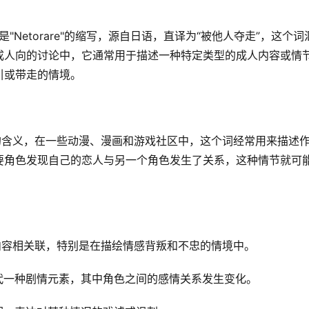
"是"Netorare"的缩写，源自日语，直译为“被他人夺走”，这个词
成人向的讨论中，它通常用于描述一种特定类型的成人内容或情
引或带走的情境。
同的含义，在一些动漫、漫画和游戏社区中，这个词经常用来描述
要角色发现自己的恋人与另一个角色发生了关系，这种情节就可
成人内容相关联，特别是在描绘情感背叛和不忠的情境中。
能指代一种剧情元素，其中角色之间的感情关系发生变化。