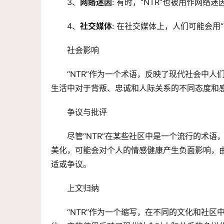
3、
网络迷因
: 有时，“NTR”也被用作网
4、
社交媒体
: 在社交媒体上，人们可能会用
社会影响
“NTR”作为一个术语，反映了现代社会中
生活中对于背叛、忠诚和人际关系的不同态度和
争议与批评
尽管“NTR”在某些社区中是一个流行的术
美化，可能会对个人的情感健康产生负面影响，由
适或争议。
上文归纳
“NTR”作为一个缩写，在不同的文化和社