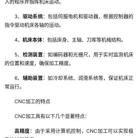
入的程序并指挥机床运动。
3、
驱动系统
：包括伺服电机和驱动器，根据控制器的
指令驱动机床各轴的运动。
4、
机床本体
：包括床身、主轴、刀库等机械结构。
5、
检测装置
：如编码器和光栅尺，用于实时监测机床
的位置和速度，确保加工精度。
6、
辅助装置
：如冷却系统、润滑系统等，保证机床正
首
常运行。
页
CNC加工的特点
云
服
CNC加工具有以下几个显著特点：
务
器
高精度
：由于采用计算机控制，CNC加工可以实现极