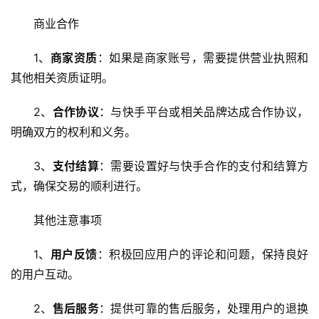
术
商业合作
教
程
1、
商家资质
：如果是商家账号，需要提供营业执照和
其他相关资质证明。
C
D
2、
合作协议
：与快手平台或相关品牌达成合作协议，
N
明确双方的权利和义务。
服
务
3、
支付结算
：需要设置好与快手合作的支付和结算方
式，确保交易的顺利进行。
网
站
其他注意事项
运
维
1、
用户反馈
：积极回应用户的评论和问题，保持良好
的用户互动。
网
络
2、
售后服务
：提供可靠的售后服务，处理用户的退换