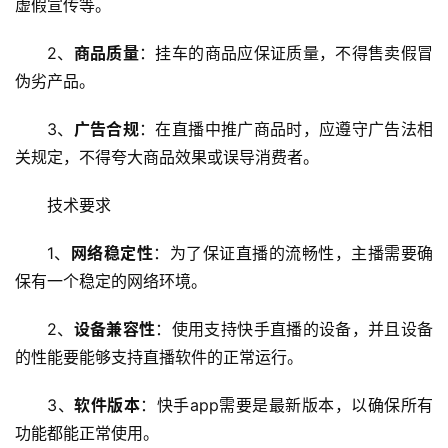
虚假宣传等。
2、
商品质量
：挂车的商品应保证质量，不得售卖假冒
伪劣产品。
首
3、
广告合规
：在直播中推广商品时，应遵守广告法相
页
关规定，不得夸大商品效果或误导消费者。
云
技术要求
服
务
1、
网络稳定性
：为了保证直播的流畅性，主播需要确
器
保有一个稳定的网络环境。
虚
2、
设备兼容性
：使用支持快手直播的设备，并且设备
拟
的性能要能够支持直播软件的正常运行。
主
机
3、
软件版本
：快手app需要是最新版本，以确保所有
功能都能正常使用。
技