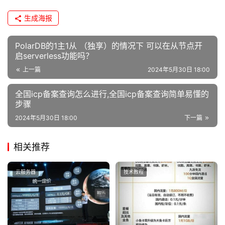
生成海报
PolarDB的1主1从 （独享）的情况下 可以在从节点开
启serverless功能吗？
上一篇
2024年5月30日 18:00
全国icp备案查询怎么进行,全国icp备案查询简单易懂的
步骤
2024年5月30日 18:00
下一篇
相关推荐
云服务器
技术教程