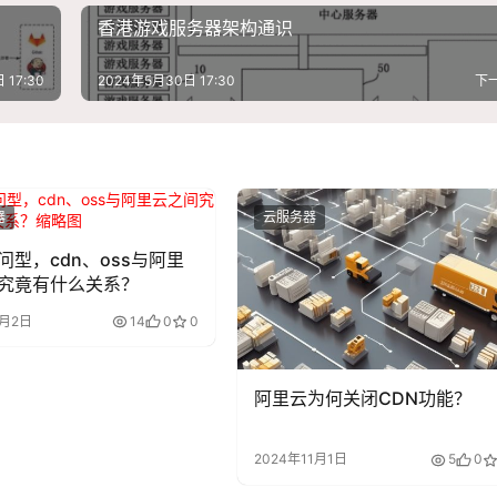
香港游戏服务器架构通识
 17:30
2024年5月30日 17:30
下
器
云服务器
问型，cdn、oss与阿里
究竟有什么关系？
4月2日
14
0
0
阿里云为何关闭CDN功能？
2024年11月1日
5
0