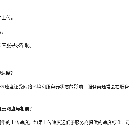
件上传。
传。
系客服寻求帮助。
传速度？
但具体速度还受网络环境和服务器状态的影响，服务商通常会在服
里云网盘与相册？
前网络的上传速度，如果上传速度远低于服务商提供的速度标准，