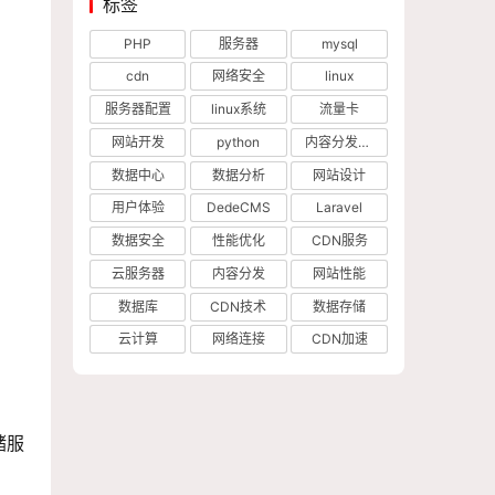
标签
PHP
服务器
mysql
cdn
网络安全
linux
服务器配置
linux系统
流量卡
网站开发
python
内容分发网络
数据中心
数据分析
网站设计
用户体验
DedeCMS
Laravel
数据安全
性能优化
CDN服务
云服务器
内容分发
网站性能
数据库
CDN技术
数据存储
云计算
网络连接
CDN加速
储服