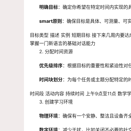
明确目标
：确定你希望在特定时间内实现的
smart原则
：确保目标是具体、可测量、可
目标类型 描述 实例 短期目标 接下来几周内要
掌握一门新语言的基础对话能力
2. 分配时间资源
优先级排序
：根据目标的重要性和紧迫性对
时间块划分
：为每个任务或主题分配特定的
时间段 活动内容 持续时间 上午9点至11点 数学学
3. 创建学习环境
物理环境
：确保有一个安静、整洁且设备齐
数字环境
：减少干扰，比如关闭不必要的社