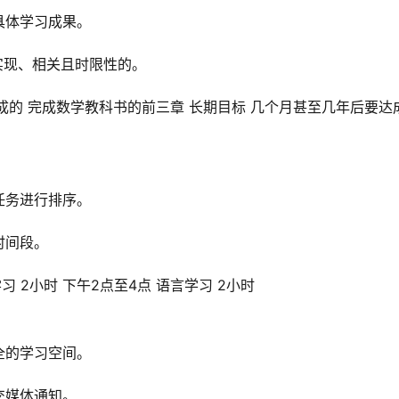
具体学习成果。
实现、相关且时限性的。
达成的 完成数学教科书的前三章 长期目标 几个月甚至几年后要达
任务进行排序。
时间段。
习 2小时 下午2点至4点 语言学习 2小时
全的学习空间。
交媒体通知。