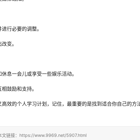
并进行必要的调整。
出改变。
如休息一会儿或享受一些娱乐活动。
互相鼓励和支持。
又高效的个人学习计划，记住，最重要的是找到适合你自己的方
ps://www.9969.net/5907.html