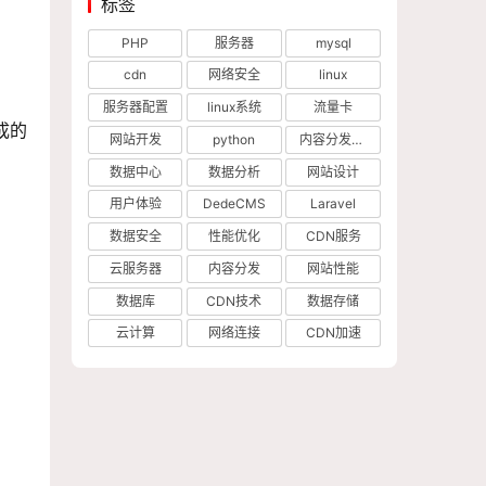
标签
PHP
服务器
mysql
cdn
网络安全
linux
服务器配置
linux系统
流量卡
成的
网站开发
python
内容分发网络
数据中心
数据分析
网站设计
用户体验
DedeCMS
Laravel
数据安全
性能优化
CDN服务
云服务器
内容分发
网站性能
数据库
CDN技术
数据存储
云计算
网络连接
CDN加速