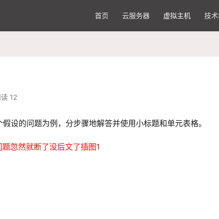
首页
云服务器
虚拟主机
技术
读 12
个假设的问题为例，分步骤地解答并使用小标题和单元表格。