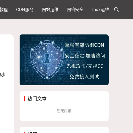
教程
CDN服务
网站运维
网络安全
linux运维
的步
热门文章
暂无内容