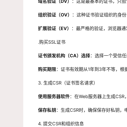
域名验证（DV）
：这是最基本的证书，只验
组织验证（OV）
：这种证书验证组织的身份
扩展验证（EV）
：最严格的验证，浏览器通
.购买
SSL证书
证书颁发机构（CA）选择
：选择一个受信任的CA
购买期限
：证书有效期从1年到3年不等，根
3. 生成CSR（证书签名请求）
使用服务器软件
：在Web服务器上生成CSR，
保存私钥
：生成CSR时，确保保存好私钥，
4. 提交CSR和组织信息