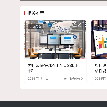
相关推荐
云服务器
网站运
为什么仅在CDN上配置SSL证
如何设
书？
站性能
2024年11月4日
13
0
0
2024年