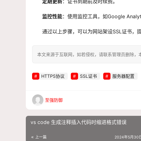
定期更新
：证书到期前及时续费。
监控性能
：使用监控工具，如Google Analy
通过以上步骤，可以为网站架设SSL证书，
本文来源于互联网，如若侵权，请联系管理员删除，本文链接：htt
HTTPS协议
SSL证书
服务器配置
至强防御
vs code 生成注释插入代码时缩进格式错误
上一篇
2024年5月30日