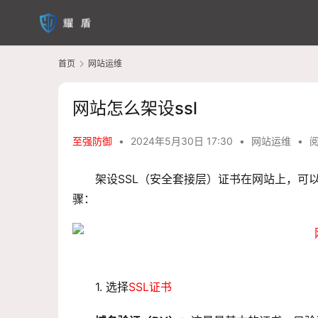
首页
网站运维
网站怎么架设ssl
至强防御
•
2024年5月30日 17:30
•
网站运维
•
阅
架设SSL（安全套接层）证书在网站上，可
骤：
1. 选择
SSL证书