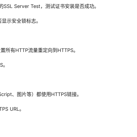
SSL Server Test，测试证书安装是否成功。
否显示安全锁标志。
置所有HTTP流量重定向到HTTPS。
S。
cript、图片等）都使用HTTPS链接。
PS URL。