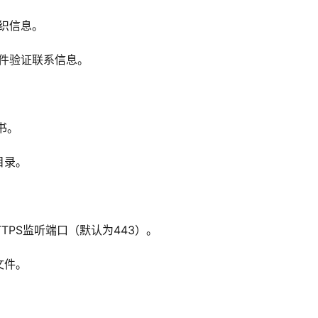
组织信息。
邮件验证联系信息。
书。
目录。
TPS监听端口（默认为443）。
文件。