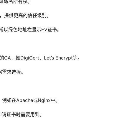
证域名所有权。
，提供更高的信任级别。
常以绿色地址栏显示EV证书。
，如DigiCert、Let’s Encrypt等。
据需求选择。
例如在Apache或Nginx中。
申请证书时需要用到。