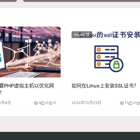
维
linux运维
置PHP虚拟主机以优化网
如何在Linux上安装SSL证书？
？
11月4日
9
0
0
2024年10月23日
11
0